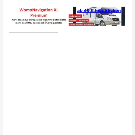
__________________