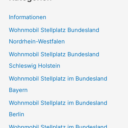
e
Informationen
n
Wohnmobil Stellplatz Bundesland
n
Nordrhein-Westfalen
a
Wohnmobil Stellplatz Bundesland
c
Schleswig Holstein
h
:
Wohnmobil Stellplatz im Bundesland
Bayern
Wohnmobil Stellplatz im Bundesland
Berlin
Wohnmobil Stellplatz im Bundesland