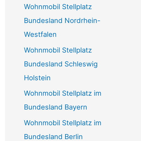
Wohnmobil Stellplatz
n
Bundesland Nordrhein-
a
Westfalen
c
Wohnmobil Stellplatz
h
Bundesland Schleswig
:
Holstein
Wohnmobil Stellplatz im
Bundesland Bayern
Wohnmobil Stellplatz im
Bundesland Berlin