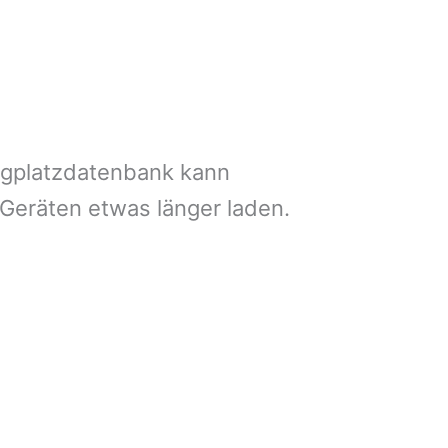
ngplatzdatenbank kann
 Geräten etwas länger laden.