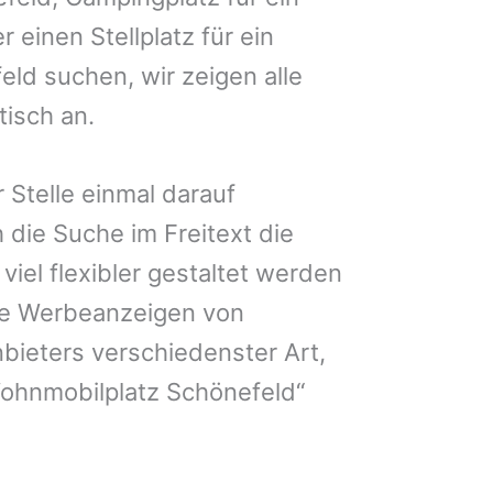
 einen Stellplatz für ein
ld suchen, wir zeigen alle
isch an.
 Stelle einmal darauf
 die Suche im Freitext die
iel flexibler gestaltet werden
Sie Werbeanzeigen von
bieters verschiedenster Art,
Wohnmobilplatz Schönefeld“