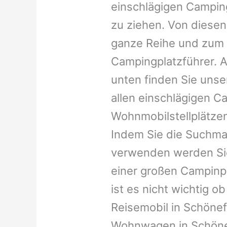
einschlägigen Campin
zu ziehen. Von diesen
ganze Reihe und zum 
Campingplatzführer. A
unten finden Sie unser
allen einschlägigen C
Wohnmobilstellplätzen
Indem Sie die Suchma
verwenden werden Sie
einer großen Campinp
ist es nicht wichtig ob 
Reisemobil in Schönefe
Wohnwagen in Schönef