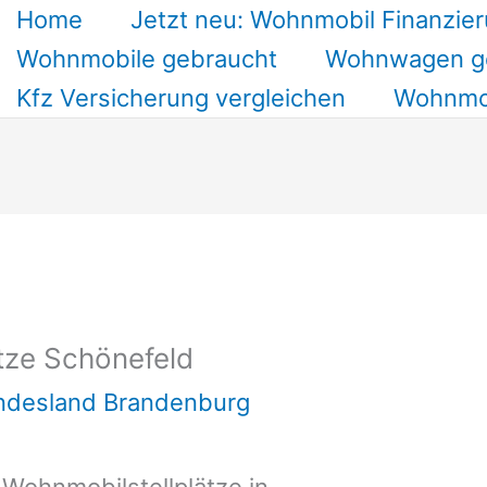
Home
Jetzt neu: Wohnmobil Finanzier
Wohnmobile gebraucht
Wohnwagen g
Kfz Versicherung vergleichen
Wohnmob
tze Schönefeld
undesland Brandenburg