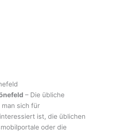
nefeld
önefeld
– Die übliche
man sich für
nteressiert ist, die üblichen
mobilportale oder die