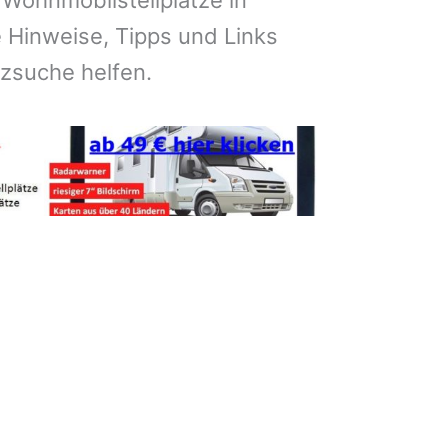
 Wohnmobilstellplätze in
 Hinweise, Tipps und Links
atzsuche helfen.