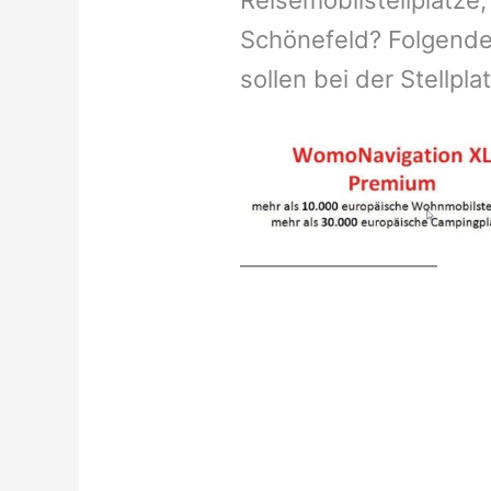
Reisemobilstellplätze,
Schönefeld? Folgende
sollen bei der Stellpl
__________________