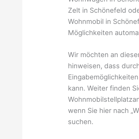
Zelt in Schönefeld oder
Wohnmobil in Schönefe
Möglichkeiten automat
Wir möchten an dieser
hinweisen, dass durch
Eingabemöglichkeiten v
kann. Weiter finden 
Wohnmobilstellplatzan
wenn Sie hier nach „
suchen.