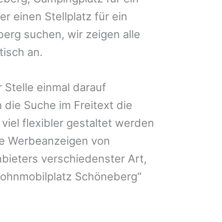
r einen Stellplatz für ein
rg suchen, wir zeigen alle
isch an.
 Stelle einmal darauf
 die Suche im Freitext die
iel flexibler gestaltet werden
Sie Werbeanzeigen von
bieters verschiedenster Art,
Wohnmobilplatz Schöneberg“