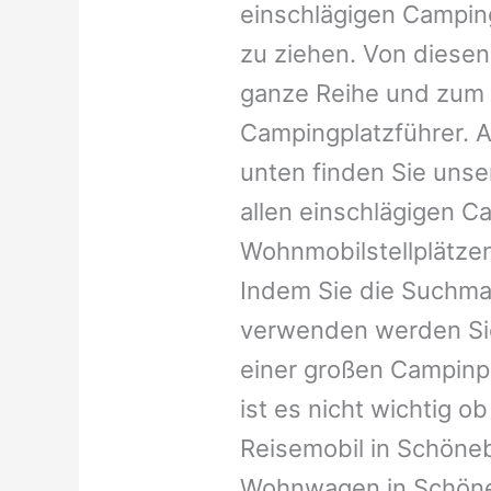
einschlägigen Campin
zu ziehen. Von diesen
ganze Reihe und zum 
Campingplatzführer. A
unten finden Sie unser
allen einschlägigen C
Wohnmobilstellplätzen
Indem Sie die Suchma
verwenden werden Sie
einer großen Campinp
ist es nicht wichtig ob 
Reisemobil in Schönebe
Wohnwagen in Schöneb