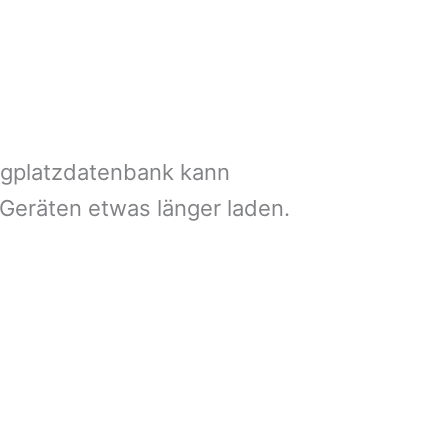
ngplatzdatenbank kann
 Geräten etwas länger laden.