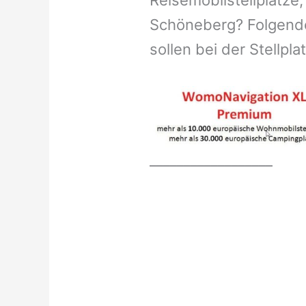
Reisemobilstellplätze,
Schöneberg? Folgende
sollen bei der Stellpl
__________________