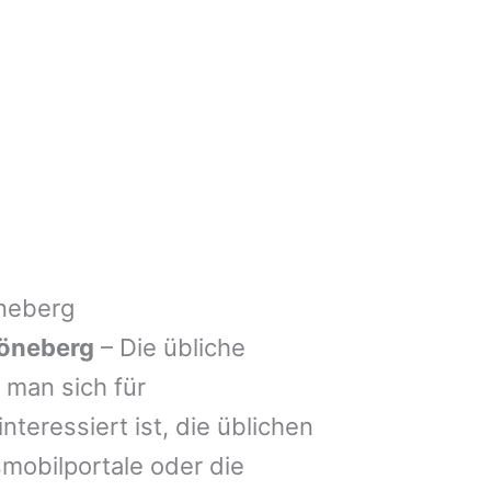
neberg
öneberg
– Die übliche
man sich für
nteressiert ist, die üblichen
mobilportale oder die