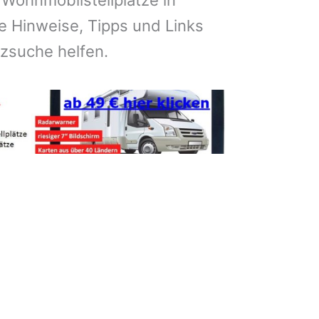
 Wohnmobilstellplätze in
 Hinweise, Tipps und Links
atzsuche helfen.