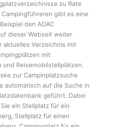
gplatzverzeichnisse zu Rate
 Campingführeren gibt es eine
Beispiel den ADAC
uf dieser Webseit weiter
 aktuelles Verzeichnis mit
ampingplätzen mit
 und Reisemobilstellplätzen.
ske zur Campinplatzsuche
 automatisch auf die Suche in
latzdatenbank geführt. Dabei
Sie ein Stellplatz für ein
rg, Stellplatz für einen
erg, Campingplatz für ein