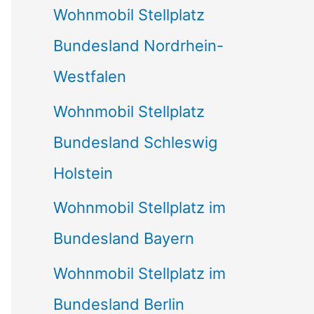
Wohnmobil Stellplatz
n
Bundesland Nordrhein-
a
Westfalen
c
Wohnmobil Stellplatz
h
Bundesland Schleswig
:
Holstein
Wohnmobil Stellplatz im
Bundesland Bayern
Wohnmobil Stellplatz im
Bundesland Berlin