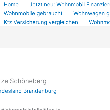
Home
Jetzt neu: Wohnmobil Finanzier
Wohnmobile gebraucht
Wohnwagen g
Kfz Versicherung vergleichen
Wohnmob
ätze Schöneberg
undesland Brandenburg