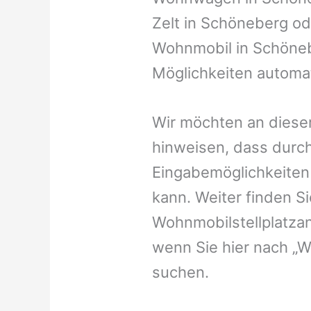
Zelt in Schöneberg ode
Wohnmobil in Schönebe
Möglichkeiten automat
Wir möchten an dieser
hinweisen, dass durch
Eingabemöglichkeiten v
kann. Weiter finden 
Wohnmobilstellplatzan
wenn Sie hier nach „
suchen.