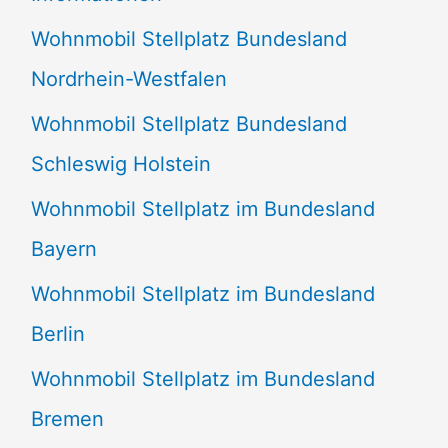
n
Wohnmobil Stellplatz Bundesland
n
Nordrhein-Westfalen
a
Wohnmobil Stellplatz Bundesland
c
Schleswig Holstein
h
:
Wohnmobil Stellplatz im Bundesland
Bayern
Wohnmobil Stellplatz im Bundesland
Berlin
Wohnmobil Stellplatz im Bundesland
Bremen