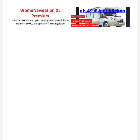
__________________