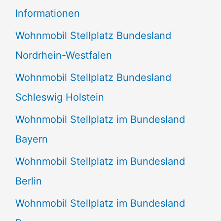
e
Informationen
n
Wohnmobil Stellplatz Bundesland
n
Nordrhein-Westfalen
a
Wohnmobil Stellplatz Bundesland
c
Schleswig Holstein
h
:
Wohnmobil Stellplatz im Bundesland
Bayern
Wohnmobil Stellplatz im Bundesland
Berlin
Wohnmobil Stellplatz im Bundesland