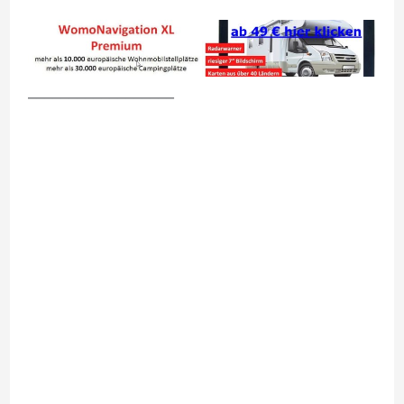
__________________