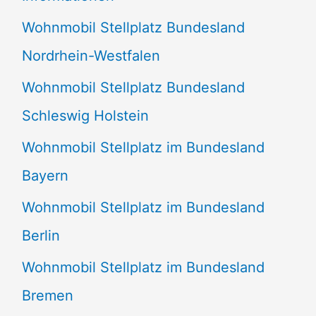
n
Wohnmobil Stellplatz Bundesland
n
Nordrhein-Westfalen
a
Wohnmobil Stellplatz Bundesland
c
Schleswig Holstein
h
:
Wohnmobil Stellplatz im Bundesland
Bayern
Wohnmobil Stellplatz im Bundesland
Berlin
Wohnmobil Stellplatz im Bundesland
Bremen