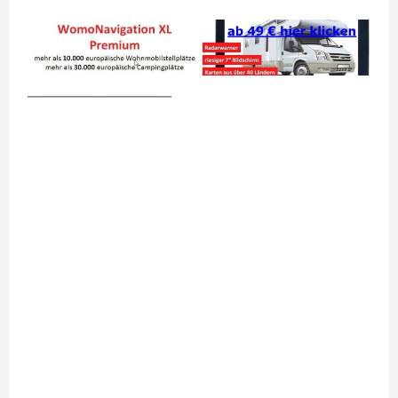
__________________