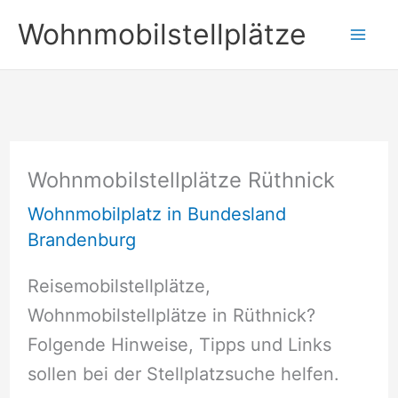
Zum
Wohnmobilstellplätze
Inhalt
springen
Wohnmobilstellplätze Rüthnick
Wohnmobilplatz in Bundesland
Brandenburg
Reisemobilstellplätze,
Wohnmobilstellplätze in Rüthnick?
Folgende Hinweise, Tipps und Links
sollen bei der Stellplatzsuche helfen.