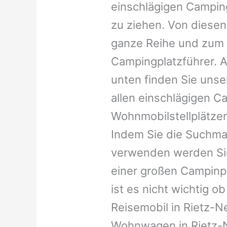
einschlägigen Campin
zu ziehen. Von diesen
ganze Reihe und zum 
Campingplatzführer. A
unten finden Sie unser
allen einschlägigen C
Wohnmobilstellplätzen
Indem Sie die Suchma
verwenden werden Sie
einer großen Campinp
ist es nicht wichtig ob 
Reisemobil in Rietz-Ne
Wohnwagen in Rietz-N