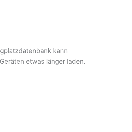
ngplatzdatenbank kann
 Geräten etwas länger laden.