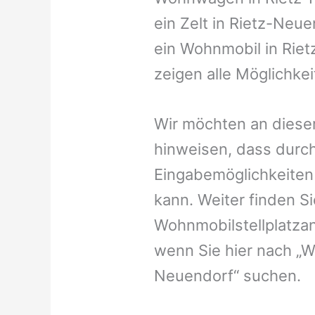
ein Zelt in Rietz-Neue
ein Wohnmobil in Rie
zeigen alle Möglichke
Wir möchten an dieser
hinweisen, dass durch
Eingabemöglichkeiten v
kann. Weiter finden 
Wohnmobilstellplatzan
wenn Sie hier nach „W
Neuendorf“ suchen.