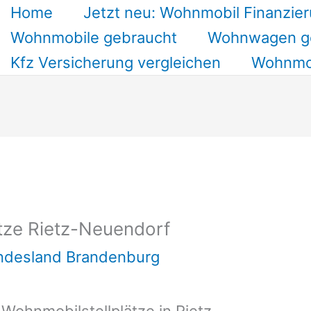
Home
Jetzt neu: Wohnmobil Finanzier
Wohnmobile gebraucht
Wohnwagen g
Kfz Versicherung vergleichen
Wohnmob
tze Rietz-Neuendorf
undesland Brandenburg