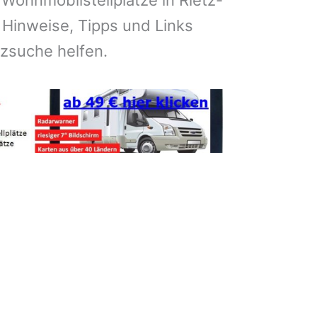
 Wohnmobilstellplätze in Rietz-
Hinweise, Tipps und Links
atzsuche helfen.