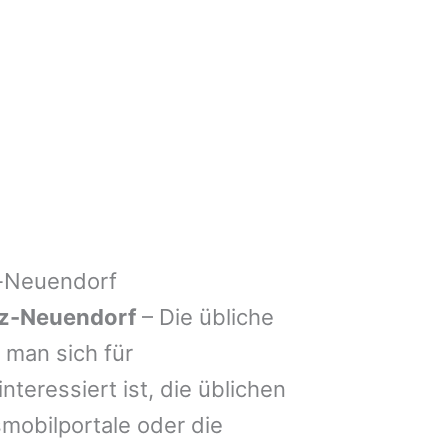
z-Neuendorf
tz-Neuendorf
– Die übliche
man sich für
nteressiert ist, die üblichen
mobilportale oder die