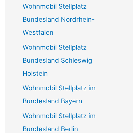
Wohnmobil Stellplatz
n
Bundesland Nordrhein-
a
Westfalen
c
Wohnmobil Stellplatz
h
Bundesland Schleswig
:
Holstein
Wohnmobil Stellplatz im
Bundesland Bayern
Wohnmobil Stellplatz im
Bundesland Berlin