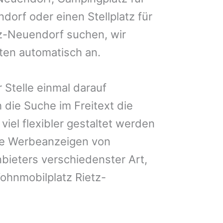
ndorf oder einen Stellplatz für
tz-Neuendorf suchen, wir
iten automatisch an.
 Stelle einmal darauf
 die Suche im Freitext die
iel flexibler gestaltet werden
Sie Werbeanzeigen von
bieters verschiedenster Art,
ohnmobilplatz Rietz-