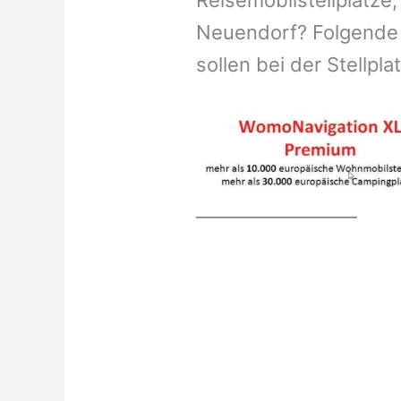
Reisemobilstellplätze,
Neuendorf? Folgende 
sollen bei der Stellpl
__________________