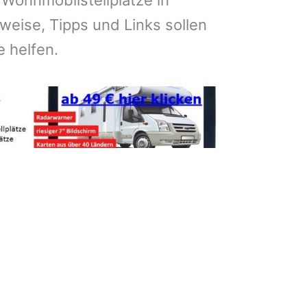
 Wohnmobilstellplätze in
weise, Tipps und Links sollen
e helfen.