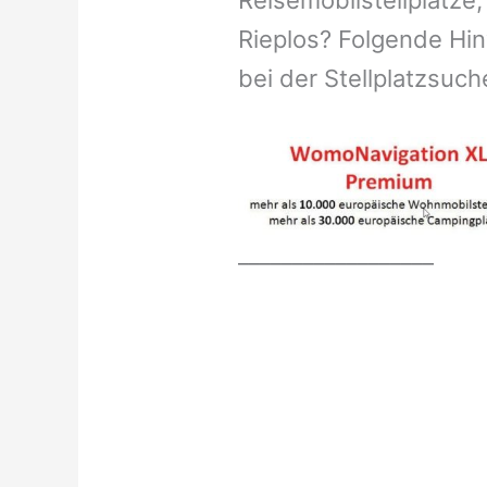
Reisemobilstellplätze,
Rieplos? Folgende Hin
bei der Stellplatzsuch
__________________