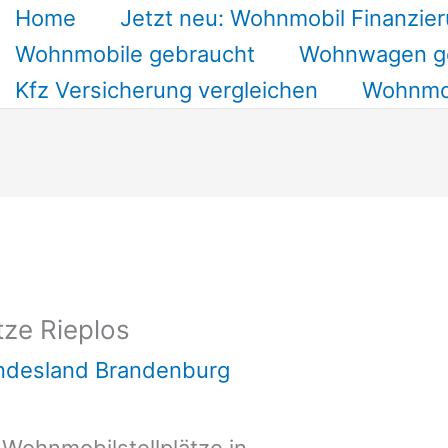
Home
Jetzt neu: Wohnmobil Finanzier
Wohnmobile gebraucht
Wohnwagen g
Kfz Versicherung vergleichen
Wohnmob
tze Rieplos
undesland Brandenburg