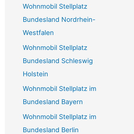
Wohnmobil Stellplatz
n
Bundesland Nordrhein-
a
Westfalen
c
Wohnmobil Stellplatz
h
Bundesland Schleswig
:
Holstein
Wohnmobil Stellplatz im
Bundesland Bayern
Wohnmobil Stellplatz im
Bundesland Berlin