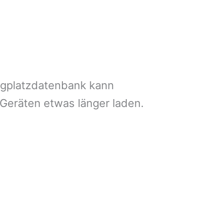
ngplatzdatenbank kann
 Geräten etwas länger laden.