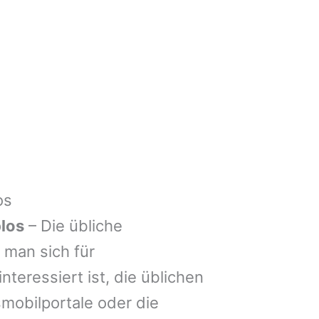
os
los
– Die übliche
man sich für
nteressiert ist, die üblichen
mobilportale oder die