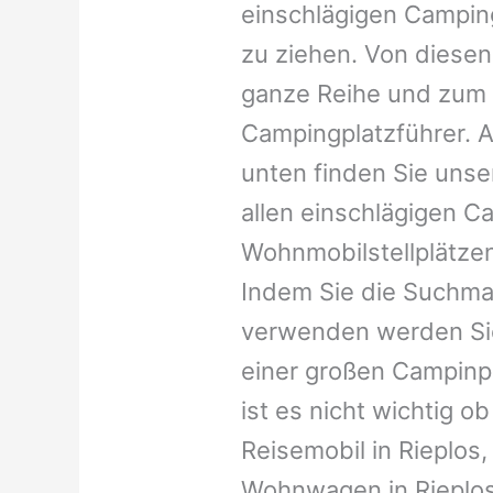
einschlägigen Campin
zu ziehen. Von diesen
ganze Reihe und zum 
Campingplatzführer. A
unten finden Sie unser
allen einschlägigen C
Wohnmobilstellplätzen
Indem Sie die Suchma
verwenden werden Sie
einer großen Campinp
ist es nicht wichtig ob 
Reisemobil in Rieplos, 
Wohnwagen in Rieplos,