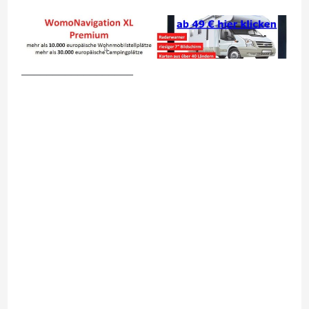
__________________