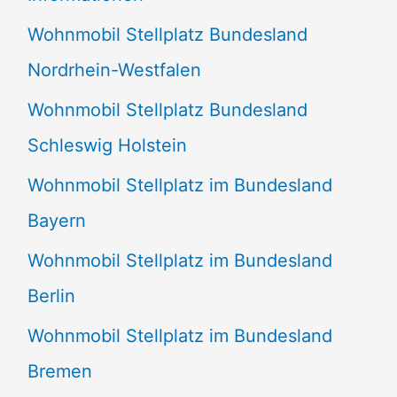
n
Wohnmobil Stellplatz Bundesland
n
Nordrhein-Westfalen
a
Wohnmobil Stellplatz Bundesland
c
Schleswig Holstein
h
:
Wohnmobil Stellplatz im Bundesland
Bayern
Wohnmobil Stellplatz im Bundesland
Berlin
Wohnmobil Stellplatz im Bundesland
Bremen