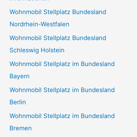
n
Wohnmobil Stellplatz Bundesland
n
Nordrhein-Westfalen
a
Wohnmobil Stellplatz Bundesland
c
Schleswig Holstein
h
:
Wohnmobil Stellplatz im Bundesland
Bayern
Wohnmobil Stellplatz im Bundesland
Berlin
Wohnmobil Stellplatz im Bundesland
Bremen