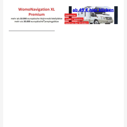
__________________