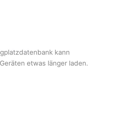
ngplatzdatenbank kann
 Geräten etwas länger laden.