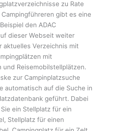
gplatzverzeichnisse zu Rate
 Campingführeren gibt es eine
Beispiel den ADAC
uf dieser Webseit weiter
 aktuelles Verzeichnis mit
ampingplätzen mit
 und Reisemobilstellplätzen.
ske zur Campinplatzsuche
 automatisch auf die Suche in
latzdatenbank geführt. Dabei
Sie ein Stellplatz für ein
, Stellplatz für einen
l, Campingplatz für ein Zelt