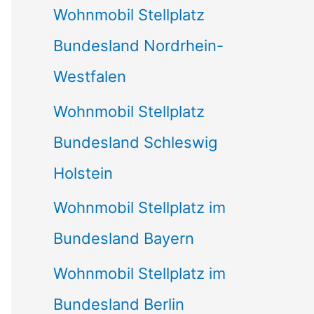
Wohnmobil Stellplatz
n
Bundesland Nordrhein-
a
Westfalen
c
Wohnmobil Stellplatz
h
Bundesland Schleswig
:
Holstein
Wohnmobil Stellplatz im
Bundesland Bayern
Wohnmobil Stellplatz im
Bundesland Berlin