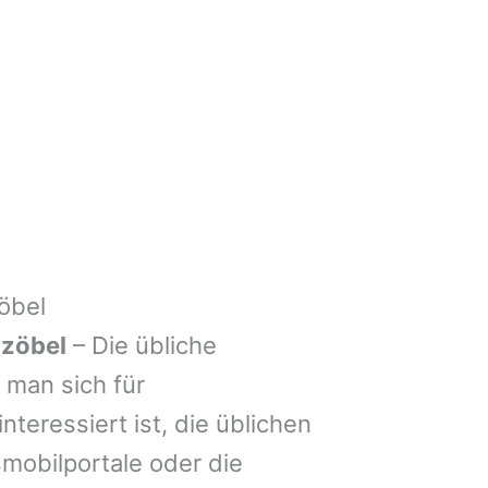
öbel
tzöbel
– Die übliche
man sich für
nteressiert ist, die üblichen
mobilportale oder die