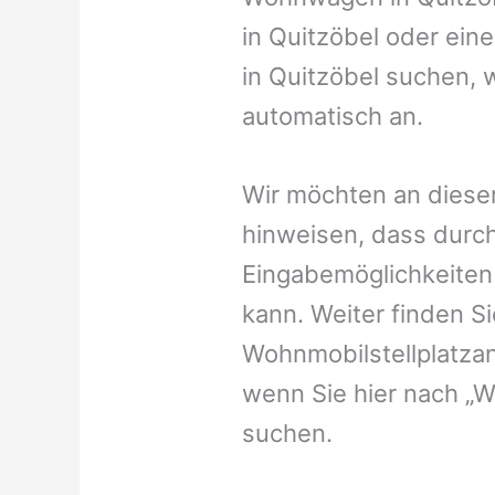
in Quitzöbel oder eine
in Quitzöbel suchen, w
automatisch an.
Wir möchten an dieser
hinweisen, dass durch
Eingabemöglichkeiten v
kann. Weiter finden 
Wohnmobilstellplatzan
wenn Sie hier nach „W
suchen.