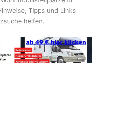
 Wohnmobilstellplätze in
inweise, Tipps und Links
atzsuche helfen.