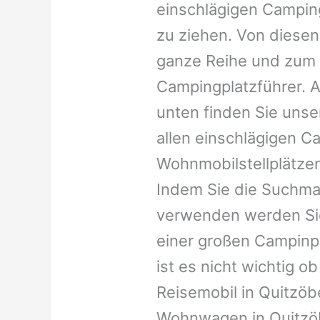
einschlägigen Campin
zu ziehen. Von diesen
ganze Reihe und zum 
Campingplatzführer. A
unten finden Sie unser
allen einschlägigen C
Wohnmobilstellplätzen
Indem Sie die Suchma
verwenden werden Sie
einer großen Campinp
ist es nicht wichtig ob 
Reisemobil in Quitzöbel
Wohnwagen in Quitzöbe