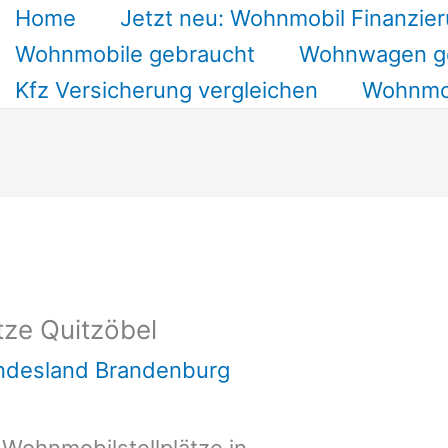
Home
Jetzt neu: Wohnmobil Finanzier
Wohnmobile gebraucht
Wohnwagen g
Kfz Versicherung vergleichen
Wohnmob
tze Quitzöbel
undesland Brandenburg