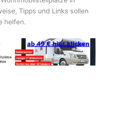
 Wohnmobilstellplätze in
eise, Tipps und Links sollen
e helfen.