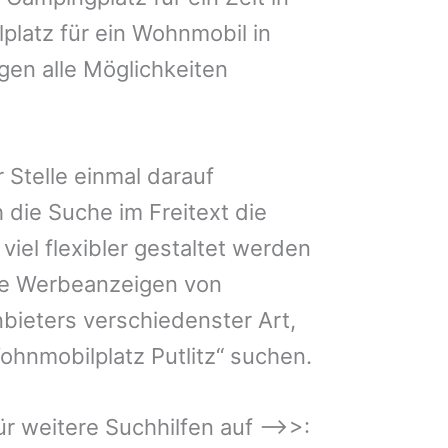
llplatz für ein Wohnmobil in
igen alle Möglichkeiten
 Stelle einmal darauf
 die Suche im Freitext die
iel flexibler gestaltet werden
Sie Werbeanzeigen von
bieters verschiedenster Art,
ohnmobilplatz Putlitz“ suchen.
 für weitere Suchhilfen auf –>>: