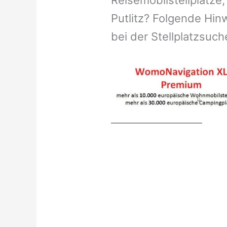
Reisemobilstellplätze,
Putlitz? Folgende Hinw
bei der Stellplatzsuch
__________________