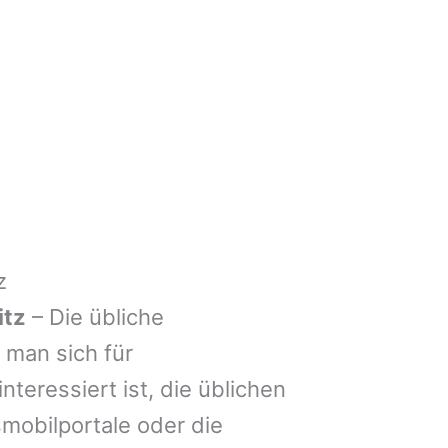
z
itz
– Die übliche
man sich für
nteressiert ist, die üblichen
mobilportale oder die