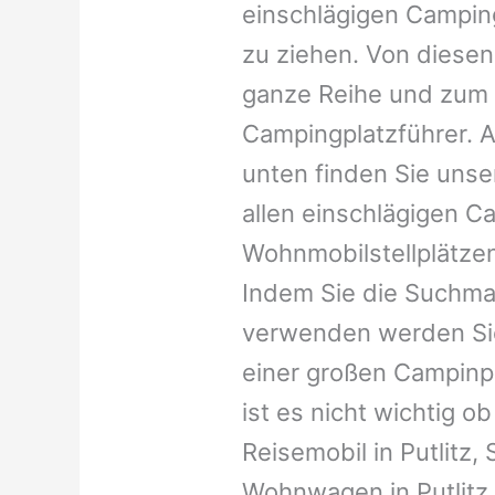
einschlägigen Campin
zu ziehen. Von diesen
ganze Reihe und zum 
Campingplatzführer. A
unten finden Sie unser
allen einschlägigen C
Wohnmobilstellplätzen
Indem Sie die Suchma
verwenden werden Sie
einer großen Campinp
ist es nicht wichtig ob 
Reisemobil in Putlitz, 
Wohnwagen in Putlitz, 