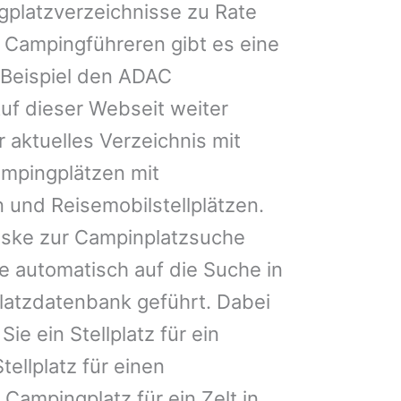
gplatzverzeichnisse zu Rate
 Campingführeren gibt es eine
Beispiel den ADAC
uf dieser Webseit weiter
 aktuelles Verzeichnis mit
ampingplätzen mit
 und Reisemobilstellplätzen.
ske zur Campinplatzsuche
 automatisch auf die Suche in
latzdatenbank geführt. Dabei
Sie ein Stellplatz für ein
Stellplatz für einen
Campingplatz für ein Zelt in