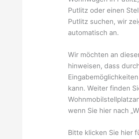
Putlitz oder einen Ste
Putlitz suchen, wir ze
automatisch an.
Wir möchten an dieser
hinweisen, dass durch
Eingabemöglichkeiten v
kann. Weiter finden 
Wohnmobilstellplatzan
wenn Sie hier nach „W
Bitte klicken Sie hier