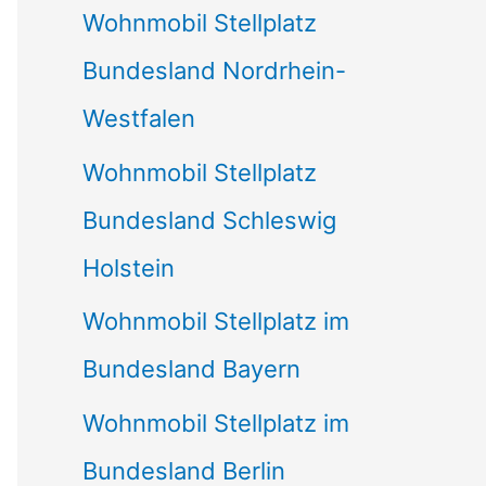
Wohnmobil Stellplatz
n
Bundesland Nordrhein-
a
Westfalen
c
Wohnmobil Stellplatz
h
Bundesland Schleswig
:
Holstein
Wohnmobil Stellplatz im
Bundesland Bayern
Wohnmobil Stellplatz im
Bundesland Berlin