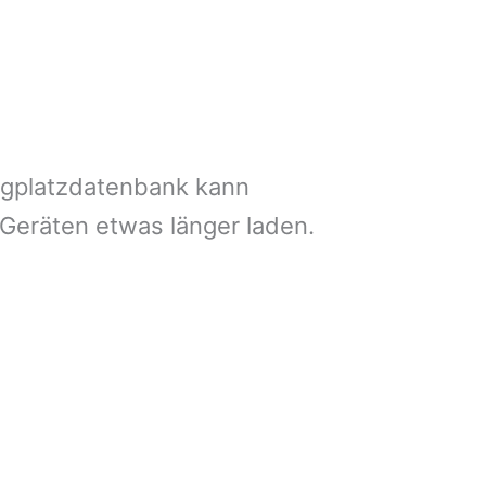
ngplatzdatenbank kann
 Geräten etwas länger laden.