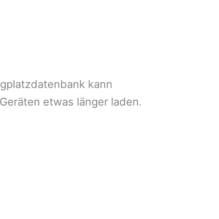
ngplatzdatenbank kann
 Geräten etwas länger laden.