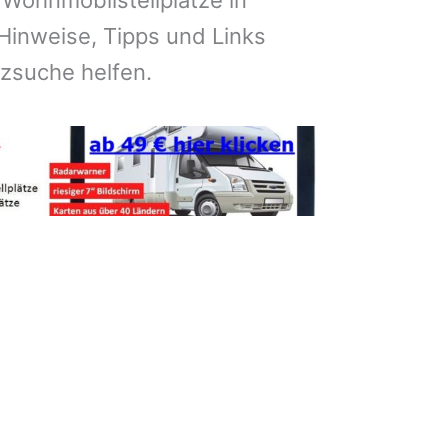
 Wohnmobilstellplätze in
Hinweise, Tipps und Links
atzsuche helfen.