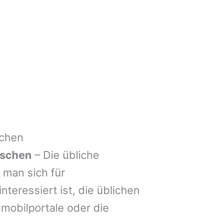
schen
tschen
– Die übliche
man sich für
nteressiert ist, die üblichen
mobilportale oder die