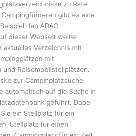
gplatzverzeichnisse zu Rate
 Campingführeren gibt es eine
Beispiel den ADAC
uf dieser Webseit weiter
 aktuelles Verzeichnis mit
ampingplätzen mit
 und Reisemobilstellplätzen.
ske zur Campinplatzsuche
 automatisch auf die Suche in
latzdatenbank geführt. Dabei
Sie ein Stellplatz für ein
n, Stellplatz für einen
en, Campingplatz für ein Zelt