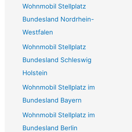
Wohnmobil Stellplatz
n
Bundesland Nordrhein-
a
Westfalen
c
Wohnmobil Stellplatz
h
Bundesland Schleswig
:
Holstein
Wohnmobil Stellplatz im
Bundesland Bayern
Wohnmobil Stellplatz im
Bundesland Berlin