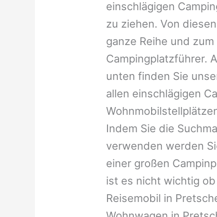
einschlägigen Campin
zu ziehen. Von diesen
ganze Reihe und zum 
Campingplatzführer. A
unten finden Sie unser
allen einschlägigen C
Wohnmobilstellplätzen
Indem Sie die Suchma
verwenden werden Sie
einer großen Campinp
ist es nicht wichtig ob 
Reisemobil in Pretsche
Wohnwagen in Pretsch