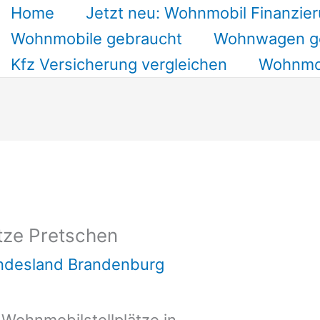
Home
Jetzt neu: Wohnmobil Finanzier
Wohnmobile gebraucht
Wohnwagen g
Kfz Versicherung vergleichen
Wohnmob
tze Pretschen
undesland Brandenburg