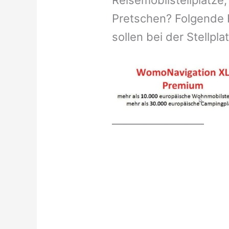
Reisemobilstellplätze,
Pretschen? Folgende 
sollen bei der Stellpl
__________________