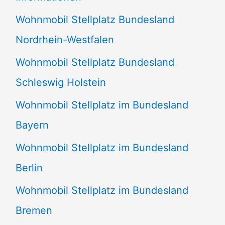
n
Wohnmobil Stellplatz Bundesland
n
Nordrhein-Westfalen
a
Wohnmobil Stellplatz Bundesland
c
Schleswig Holstein
h
:
Wohnmobil Stellplatz im Bundesland
Bayern
Wohnmobil Stellplatz im Bundesland
Berlin
Wohnmobil Stellplatz im Bundesland
Bremen