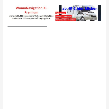
__________________