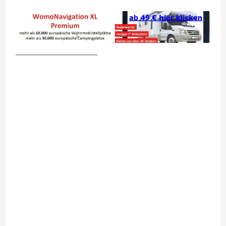
__________________