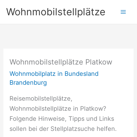
Zum
Wohnmobilstellplätze
Inhalt
springen
Wohnmobilstellplätze Platkow
Wohnmobilplatz in Bundesland
Brandenburg
Reisemobilstellplätze,
Wohnmobilstellplätze in Platkow?
Folgende Hinweise, Tipps und Links
sollen bei der Stellplatzsuche helfen.