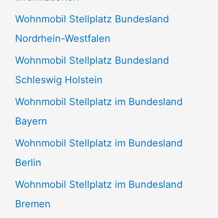
n
Wohnmobil Stellplatz Bundesland
n
Nordrhein-Westfalen
a
Wohnmobil Stellplatz Bundesland
c
Schleswig Holstein
h
:
Wohnmobil Stellplatz im Bundesland
Bayern
Wohnmobil Stellplatz im Bundesland
Berlin
Wohnmobil Stellplatz im Bundesland
Bremen