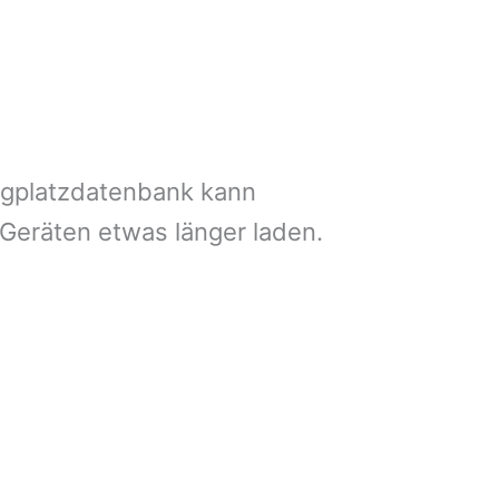
ngplatzdatenbank kann
 Geräten etwas länger laden.