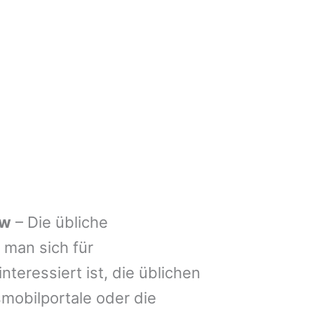
ow
– Die übliche
man sich für
nteressiert ist, die üblichen
mobilportale oder die