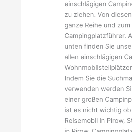
einschlägigen Campin
zu ziehen. Von diesen
ganze Reihe und zum 
Campingplatzführer. A
unten finden Sie unser
allen einschlägigen C
Wohnmobilstellplätzen
Indem Sie die Suchma
verwenden werden Sie
einer großen Campinp
ist es nicht wichtig ob 
Reisemobil in Pirow, 
in Pirow, Campingplatz