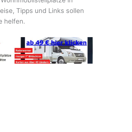
 Wohnmobilstellplätze in
ise, Tipps und Links sollen
e helfen.