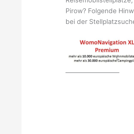
Reisemobilstellplätze,
Pirow? Folgende Hinwe
bei der Stellplatzsuch
__________________