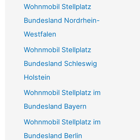
Wohnmobil Stellplatz
n
Bundesland Nordrhein-
a
Westfalen
c
Wohnmobil Stellplatz
h
Bundesland Schleswig
:
Holstein
Wohnmobil Stellplatz im
Bundesland Bayern
Wohnmobil Stellplatz im
Bundesland Berlin