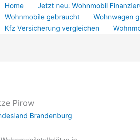
Home
Jetzt neu: Wohnmobil Finanzier
Wohnmobile gebraucht
Wohnwagen g
Kfz Versicherung vergleichen
Wohnmob
tze Pirow
undesland Brandenburg