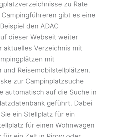
gplatzverzeichnisse zu Rate
 Campingführeren gibt es eine
Beispiel den ADAC
uf dieser Webseit weiter
 aktuelles Verzeichnis mit
ampingplätzen mit
 und Reisemobilstellplätzen.
ske zur Campinplatzsuche
 automatisch auf die Suche in
latzdatenbank geführt. Dabei
Sie ein Stellplatz für ein
Stellplatz für einen Wohnwagen
 für ein Zelt in Pirow oder