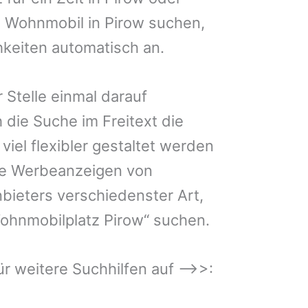
in Wohnmobil in Pirow suchen,
hkeiten automatisch an.
 Stelle einmal darauf
 die Suche im Freitext die
iel flexibler gestaltet werden
Sie Werbeanzeigen von
bieters verschiedenster Art,
ohnmobilplatz Pirow“ suchen.
 für weitere Suchhilfen auf –>>: