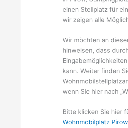
einen Stellplatz für e
wir zeigen alle Möglic
Wir möchten an dieser
hinweisen, dass durch
Eingabemöglichkeiten v
kann. Weiter finden 
Wohnmobilstellplatzan
wenn Sie hier nach „W
Bitte klicken Sie hier
Wohnmobilplatz Pirow