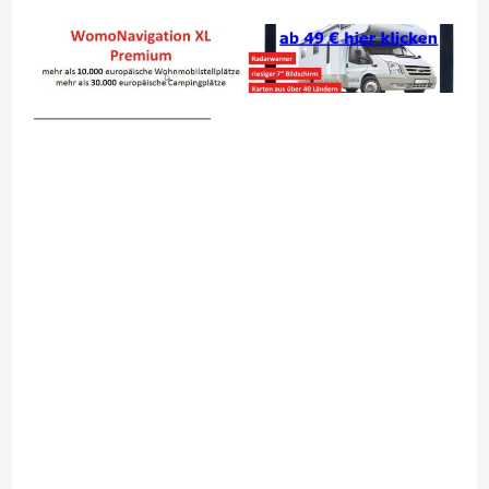
__________________