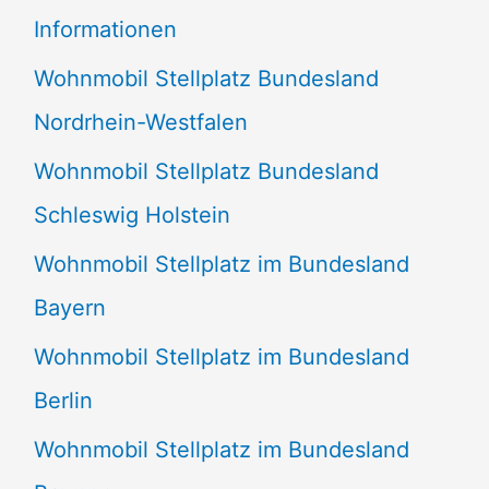
e
Informationen
n
Wohnmobil Stellplatz Bundesland
n
Nordrhein-Westfalen
a
Wohnmobil Stellplatz Bundesland
c
Schleswig Holstein
h
:
Wohnmobil Stellplatz im Bundesland
Bayern
Wohnmobil Stellplatz im Bundesland
Berlin
Wohnmobil Stellplatz im Bundesland