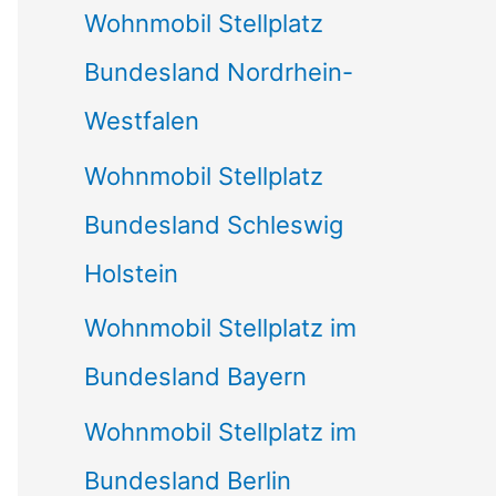
Wohnmobil Stellplatz
n
Bundesland Nordrhein-
a
Westfalen
c
Wohnmobil Stellplatz
h
Bundesland Schleswig
:
Holstein
Wohnmobil Stellplatz im
Bundesland Bayern
Wohnmobil Stellplatz im
Bundesland Berlin