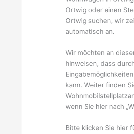
Ortwig oder einen Stel
Ortwig suchen, wir ze
automatisch an.
Wir möchten an dieser
hinweisen, dass durch
Eingabemöglichkeiten v
kann. Weiter finden 
Wohnmobilstellplatzan
wenn Sie hier nach „
Bitte klicken Sie hier