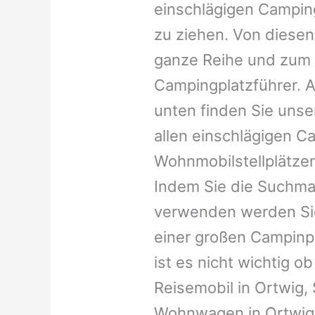
einschlägigen Campin
zu ziehen. Von diesen
ganze Reihe und zum 
Campingplatzführer. A
unten finden Sie unser
allen einschlägigen C
Wohnmobilstellplätzen
Indem Sie die Suchma
verwenden werden Sie
einer großen Campinp
ist es nicht wichtig ob 
Reisemobil in Ortwig, S
Wohnwagen in Ortwig, 