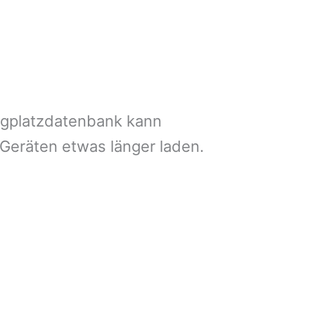
ngplatzdatenbank kann
 Geräten etwas länger laden.