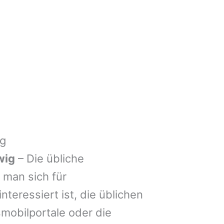
ig
wig
– Die übliche
man sich für
nteressiert ist, die üblichen
mobilportale oder die