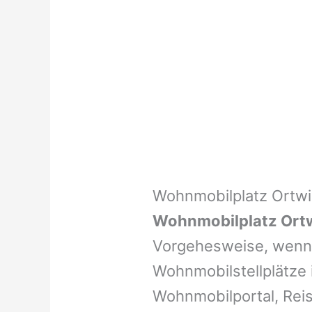
Wohnmobilplatz Ortw
Wohnmobilplatz Ort
Vorgehesweise, wenn 
Wohnmobilstellplätze i
Wohnmobilportal, Reis