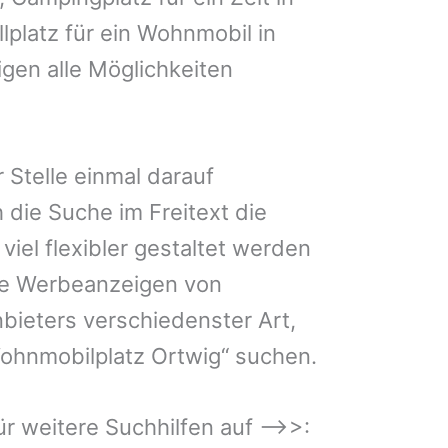
lplatz für ein Wohnmobil in
igen alle Möglichkeiten
 Stelle einmal darauf
 die Suche im Freitext die
iel flexibler gestaltet werden
Sie Werbeanzeigen von
bieters verschiedenster Art,
Wohnmobilplatz Ortwig“ suchen.
 für weitere Suchhilfen auf –>>: