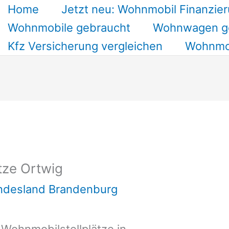
Home
Jetzt neu: Wohnmobil Finanzier
Wohnmobile gebraucht
Wohnwagen g
Kfz Versicherung vergleichen
Wohnmob
tze Ortwig
undesland Brandenburg