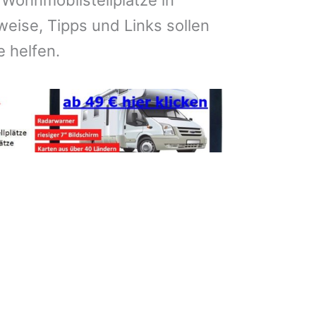
 Wohnmobilstellplätze in
eise, Tipps und Links sollen
e helfen.