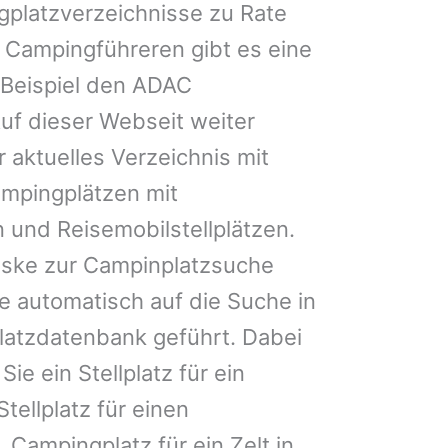
gplatzverzeichnisse zu Rate
 Campingführeren gibt es eine
Beispiel den ADAC
uf dieser Webseit weiter
 aktuelles Verzeichnis mit
ampingplätzen mit
 und Reisemobilstellplätzen.
ske zur Campinplatzsuche
 automatisch auf die Suche in
latzdatenbank geführt. Dabei
Sie ein Stellplatz für ein
tellplatz für einen
Campingplatz für ein Zelt in