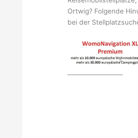
Reisemobilstellplätze,
Ortwig? Folgende Hinw
bei der Stellplatzsuch
__________________