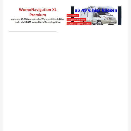
__________________