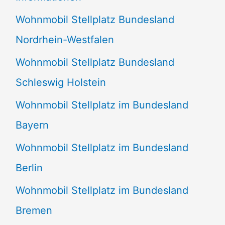
n
Wohnmobil Stellplatz Bundesland
n
Nordrhein-Westfalen
a
Wohnmobil Stellplatz Bundesland
c
Schleswig Holstein
h
:
Wohnmobil Stellplatz im Bundesland
Bayern
Wohnmobil Stellplatz im Bundesland
Berlin
Wohnmobil Stellplatz im Bundesland
Bremen