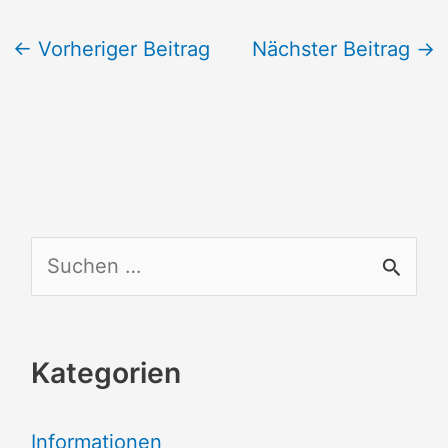
←
Vorheriger Beitrag
Nächster Beitrag
→
S
u
c
Kategorien
h
e
Informationen