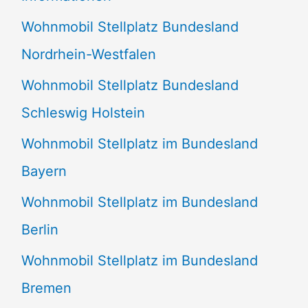
n
Wohnmobil Stellplatz Bundesland
n
Nordrhein-Westfalen
a
Wohnmobil Stellplatz Bundesland
c
Schleswig Holstein
h
:
Wohnmobil Stellplatz im Bundesland
Bayern
Wohnmobil Stellplatz im Bundesland
Berlin
Wohnmobil Stellplatz im Bundesland
Bremen