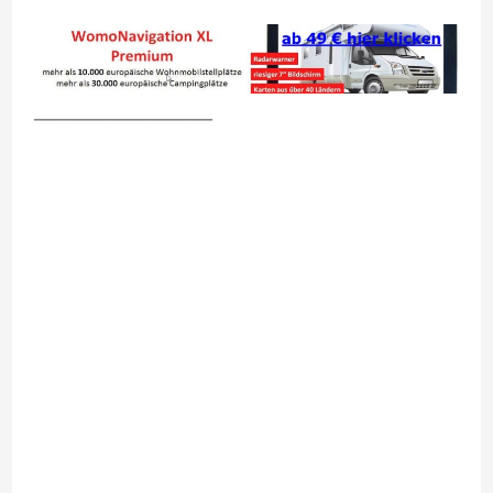
__________________