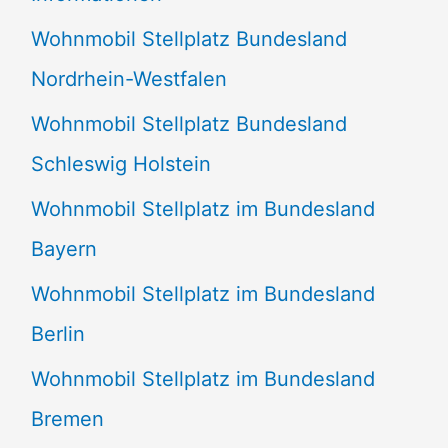
n
Wohnmobil Stellplatz Bundesland
n
Nordrhein-Westfalen
a
Wohnmobil Stellplatz Bundesland
c
Schleswig Holstein
h
:
Wohnmobil Stellplatz im Bundesland
Bayern
Wohnmobil Stellplatz im Bundesland
Berlin
Wohnmobil Stellplatz im Bundesland
Bremen