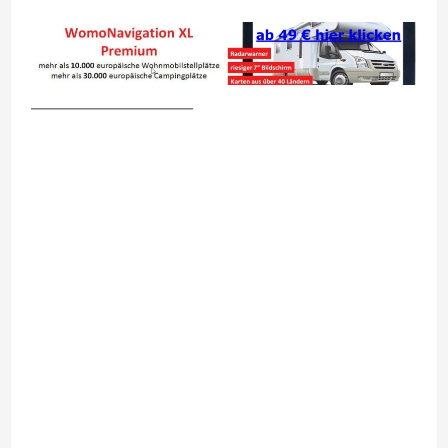
__________________