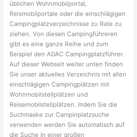
üblichen Wohnmobilportal,
Reismobilportale oder die einschlägigen
Campingplatzverzeichnisse zu Rate zu
ziehen. Von diesen Campingführeren
gibt es eine ganze Reihe und zum
Beispiel den ADAC Campingplatzführer.
Auf dieser Webseit weiter unten finden
Sie unser aktuelles Verzeichnis mit allen
einschlägigen Campingplätzen mit
Wohnmobilstellplätzen und
Reisemobilstellplätzen. Indem Sie die
Suchmaske zur Campinplatzsuche
verwenden werden Sie automatisch auf
die Suche in einer großen