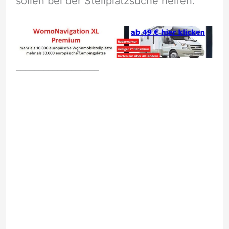
sollen bei der Stellplatzsuche helfen.
__________________