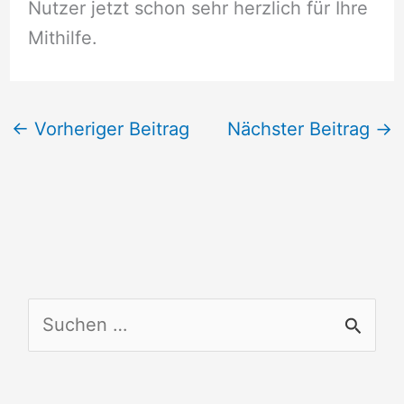
Nutzer jetzt schon sehr herzlich für Ihre
Mithilfe.
←
Vorheriger Beitrag
Nächster Beitrag
→
S
u
c