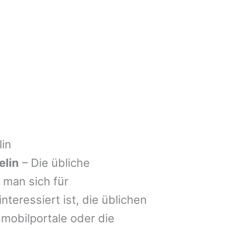
in
elin
– Die übliche
man sich für
nteressiert ist, die üblichen
mobilportale oder die