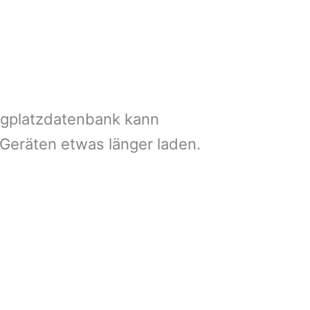
ngplatzdatenbank kann
 Geräten etwas länger laden.