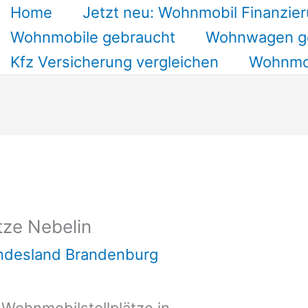
Home
Jetzt neu: Wohnmobil Finanzier
Wohnmobile gebraucht
Wohnwagen g
Kfz Versicherung vergleichen
Wohnmob
tze Nebelin
undesland Brandenburg