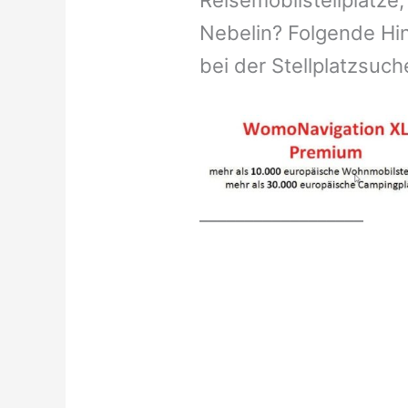
Reisemobilstellplätze,
Nebelin? Folgende Hin
bei der Stellplatzsuch
__________________