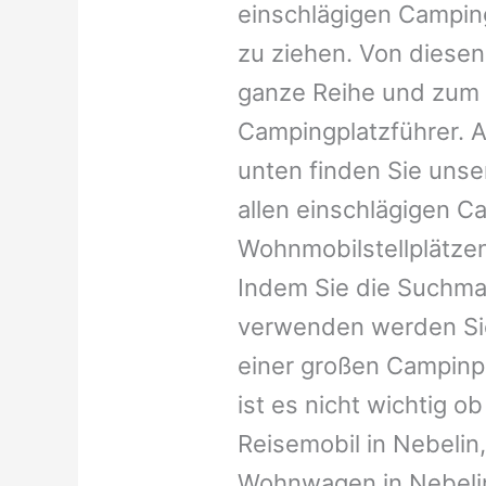
einschlägigen Campin
zu ziehen. Von diesen
ganze Reihe und zum 
Campingplatzführer. A
unten finden Sie unser
allen einschlägigen C
Wohnmobilstellplätzen
Indem Sie die Suchma
verwenden werden Sie
einer großen Campinp
ist es nicht wichtig ob 
Reisemobil in Nebelin, 
Wohnwagen in Nebelin,