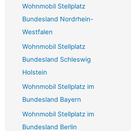
Wohnmobil Stellplatz
n
Bundesland Nordrhein-
a
Westfalen
c
Wohnmobil Stellplatz
h
Bundesland Schleswig
:
Holstein
Wohnmobil Stellplatz im
Bundesland Bayern
Wohnmobil Stellplatz im
Bundesland Berlin