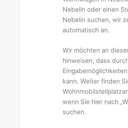
Nebelin oder einen Ste
Nebelin suchen, wir z
automatisch an.
Wir möchten an dieser
hinweisen, dass durch
Eingabemöglichkeiten v
kann. Weiter finden 
Wohnmobilstellplatzan
wenn Sie hier nach „W
suchen.