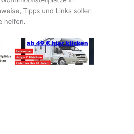
 Wohnmobilstellplätze in
weise, Tipps und Links sollen
e helfen.