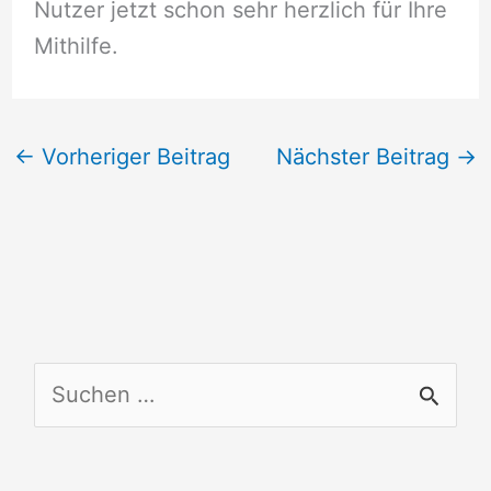
Nutzer jetzt schon sehr herzlich für Ihre
Mithilfe.
←
Vorheriger Beitrag
Nächster Beitrag
→
S
u
c