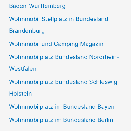
Baden-Württemberg
Wohnmobil Stellplatz in Bundesland
Brandenburg
Wohnmobil und Camping Magazin
Wohnmobilplatz Bundesland Nordrhein-
Westfalen
Wohnmobilplatz Bundesland Schleswig
Holstein
Wohnmobilplatz im Bundesland Bayern
Wohnmobilplatz im Bundesland Berlin