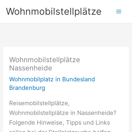
Zum
Wohnmobilstellplätze
Inhalt
springen
Wohnmobilstellplätze
Nassenheide
Wohnmobilplatz in Bundesland
Brandenburg
Reisemobilstellplätze,
Wohnmobilstellplätze in Nassenheide?
Folgende Hinweise, Tipps und Links