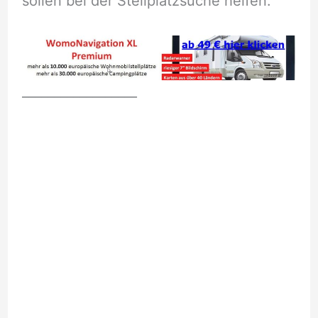
sollen bei der Stellplatzsuche helfen.
__________________