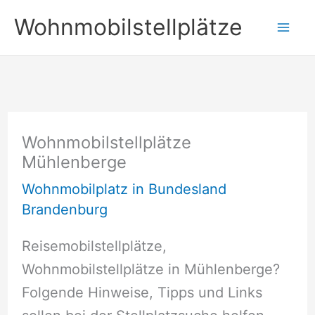
Zum
Wohnmobilstellplätze
Inhalt
springen
Wohnmobilstellplätze
Mühlenberge
Wohnmobilplatz in Bundesland
Brandenburg
Reisemobilstellplätze,
Wohnmobilstellplätze in Mühlenberge?
Folgende Hinweise, Tipps und Links