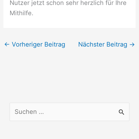
Nutzer jetzt schon sehr herzlich für Ihre
Mithilfe.
←
Vorheriger Beitrag
Nächster Beitrag
→
S
u
c