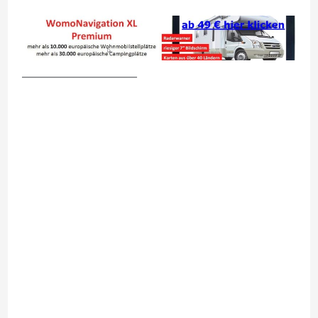
__________________