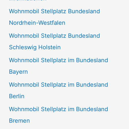
n
Wohnmobil Stellplatz Bundesland
n
Nordrhein-Westfalen
a
Wohnmobil Stellplatz Bundesland
c
Schleswig Holstein
h
:
Wohnmobil Stellplatz im Bundesland
Bayern
Wohnmobil Stellplatz im Bundesland
Berlin
Wohnmobil Stellplatz im Bundesland
Bremen