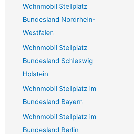
Wohnmobil Stellplatz
n
Bundesland Nordrhein-
a
Westfalen
c
Wohnmobil Stellplatz
h
Bundesland Schleswig
:
Holstein
Wohnmobil Stellplatz im
Bundesland Bayern
Wohnmobil Stellplatz im
Bundesland Berlin