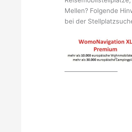
Reisemobilstellplätze,
Mellen? Folgende Hinw
bei der Stellplatzsuch
__________________