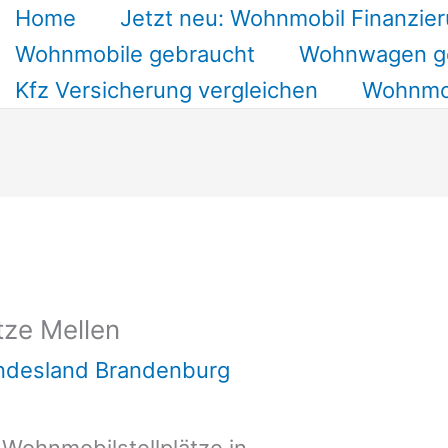
Home
Jetzt neu: Wohnmobil Finanzier
Wohnmobile gebraucht
Wohnwagen g
Kfz Versicherung vergleichen
Wohnmob
tze Mellen
undesland Brandenburg