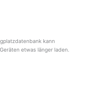
ngplatzdatenbank kann
 Geräten etwas länger laden.