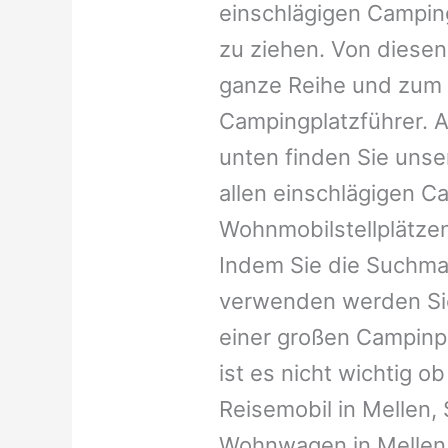
einschlägigen Campin
zu ziehen. Von diesen
ganze Reihe und zum 
Campingplatzführer. A
unten finden Sie unser
allen einschlägigen C
Wohnmobilstellplätzen
Indem Sie die Suchma
verwenden werden Sie
einer großen Campinp
ist es nicht wichtig ob 
Reisemobil in Mellen, S
Wohnwagen in Mellen, 