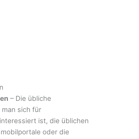
n
len
– Die übliche
man sich für
nteressiert ist, die üblichen
mobilportale oder die