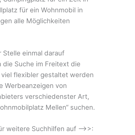
lplatz für ein Wohnmobil in
igen alle Möglichkeiten
 Stelle einmal darauf
 die Suche im Freitext die
iel flexibler gestaltet werden
Sie Werbeanzeigen von
bieters verschiedenster Art,
ohnmobilplatz Mellen“ suchen.
 für weitere Suchhilfen auf –>>: