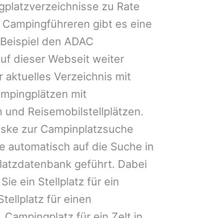
gplatzverzeichnisse zu Rate
 Campingführeren gibt es eine
Beispiel den ADAC
uf dieser Webseit weiter
 aktuelles Verzeichnis mit
ampingplätzen mit
 und Reisemobilstellplätzen.
ske zur Campinplatzsuche
 automatisch auf die Suche in
latzdatenbank geführt. Dabei
Sie ein Stellplatz für ein
tellplatz für einen
Campingplatz für ein Zelt in