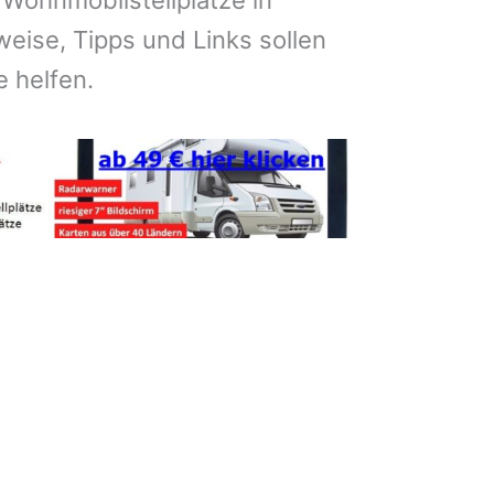
 Wohnmobilstellplätze in
eise, Tipps und Links sollen
e helfen.