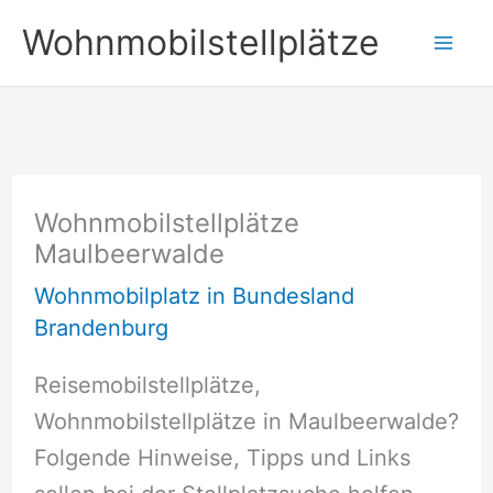
Zum
Wohnmobilstellplätze
Inhalt
springen
Wohnmobilstellplätze
Maulbeerwalde
Wohnmobilplatz in Bundesland
Brandenburg
Reisemobilstellplätze,
Wohnmobilstellplätze in Maulbeerwalde?
Folgende Hinweise, Tipps und Links