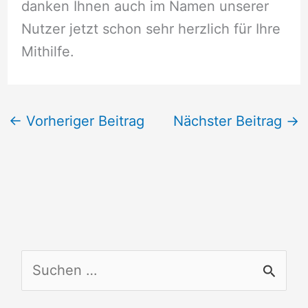
danken Ihnen auch im Namen unserer
Nutzer jetzt schon sehr herzlich für Ihre
Mithilfe.
←
Vorheriger Beitrag
Nächster Beitrag
→
S
u