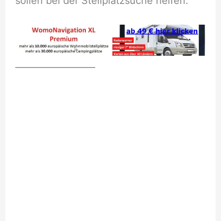
sollen bei der Stellplatzsuche helfen.
__________________