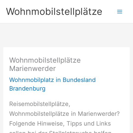
Zum
Wohnmobilstellplätze
Inhalt
springen
Wohnmobilstellplätze
Marienwerder
Wohnmobilplatz in Bundesland
Brandenburg
Reisemobilstellplätze,
Wohnmobilstellplätze in Marienwerder?
Folgende Hinweise, Tipps und Links