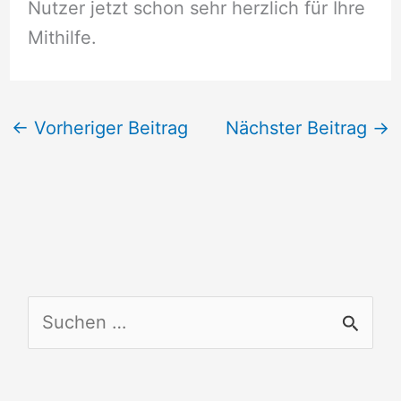
Nutzer jetzt schon sehr herzlich für Ihre
Mithilfe.
←
Vorheriger Beitrag
Nächster Beitrag
→
S
u
c