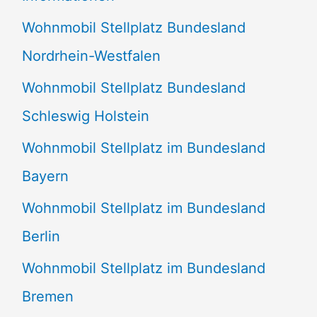
n
Wohnmobil Stellplatz Bundesland
n
Nordrhein-Westfalen
a
Wohnmobil Stellplatz Bundesland
c
Schleswig Holstein
h
:
Wohnmobil Stellplatz im Bundesland
Bayern
Wohnmobil Stellplatz im Bundesland
Berlin
Wohnmobil Stellplatz im Bundesland
Bremen