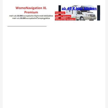
__________________