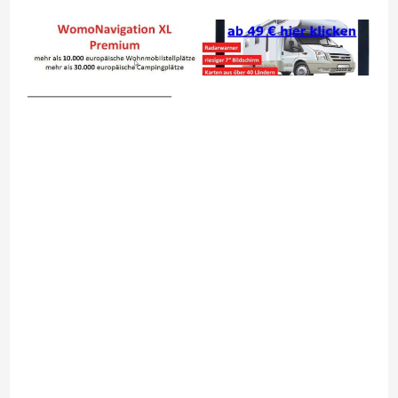
__________________