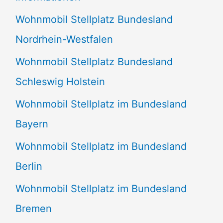
n
Wohnmobil Stellplatz Bundesland
n
Nordrhein-Westfalen
a
Wohnmobil Stellplatz Bundesland
c
Schleswig Holstein
h
:
Wohnmobil Stellplatz im Bundesland
Bayern
Wohnmobil Stellplatz im Bundesland
Berlin
Wohnmobil Stellplatz im Bundesland
Bremen