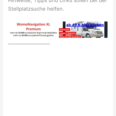
Hinweise, Tipps und Links sollen bei der
Stellplatzsuche helfen.
__________________