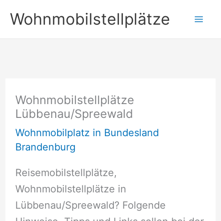
Zum
Wohnmobilstellplätze
Inhalt
springen
Wohnmobilstellplätze
Lübbenau/Spreewald
Wohnmobilplatz in Bundesland
Brandenburg
Reisemobilstellplätze,
Wohnmobilstellplätze in
Lübbenau/Spreewald? Folgende