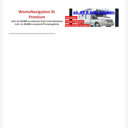
__________________