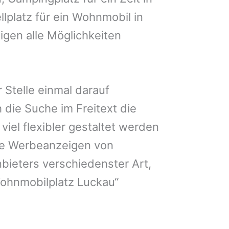
lplatz für ein Wohnmobil in
igen alle Möglichkeiten
 Stelle einmal darauf
 die Suche im Freitext die
iel flexibler gestaltet werden
Sie Werbeanzeigen von
bieters verschiedenster Art,
Wohnmobilplatz Luckau“