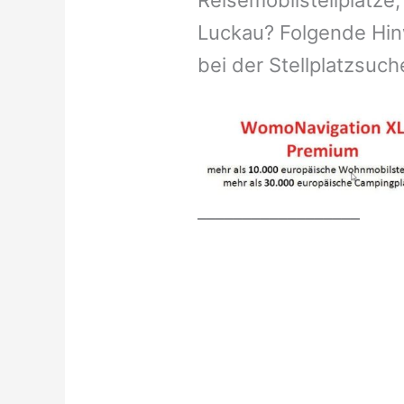
Reisemobilstellplätze,
Luckau? Folgende Hinw
bei der Stellplatzsuch
__________________