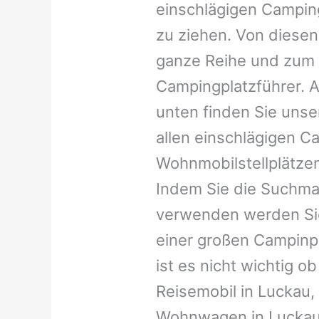
einschlägigen Campin
zu ziehen. Von diesen
ganze Reihe und zum 
Campingplatzführer. A
unten finden Sie unser
allen einschlägigen C
Wohnmobilstellplätzen
Indem Sie die Suchma
verwenden werden Sie
einer großen Campinp
ist es nicht wichtig ob 
Reisemobil in Luckau, 
Wohnwagen in Luckau, 