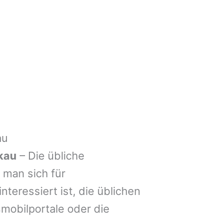
au
kau
– Die übliche
man sich für
nteressiert ist, die üblichen
mobilportale oder die