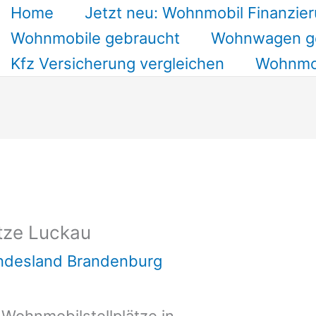
Home
Jetzt neu: Wohnmobil Finanzier
Wohnmobile gebraucht
Wohnwagen g
Kfz Versicherung vergleichen
Wohnmob
tze Luckau
undesland Brandenburg