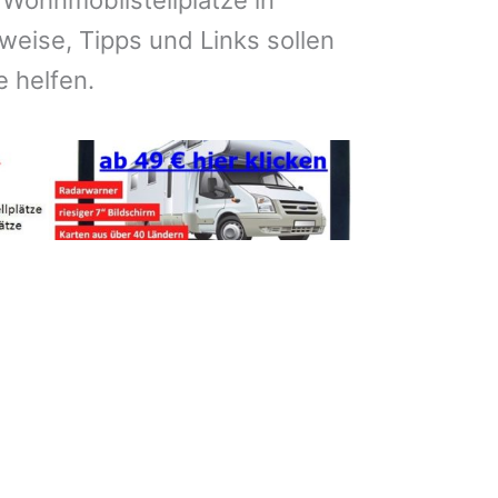
 Wohnmobilstellplätze in
eise, Tipps und Links sollen
e helfen.