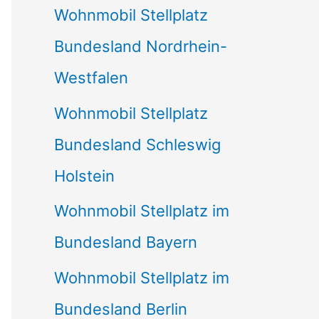
Wohnmobil Stellplatz
n
Bundesland Nordrhein-
a
Westfalen
c
Wohnmobil Stellplatz
h
Bundesland Schleswig
:
Holstein
Wohnmobil Stellplatz im
Bundesland Bayern
Wohnmobil Stellplatz im
Bundesland Berlin