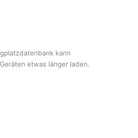
ngplatzdatenbank kann
 Geräten etwas länger laden.