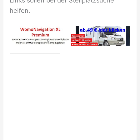
Links sollen bei der Stellplatzsuche
helfen.
__________________