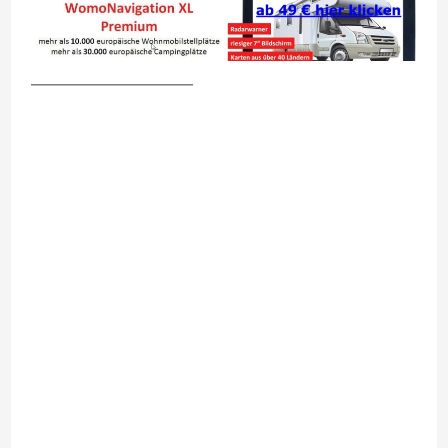
__________________