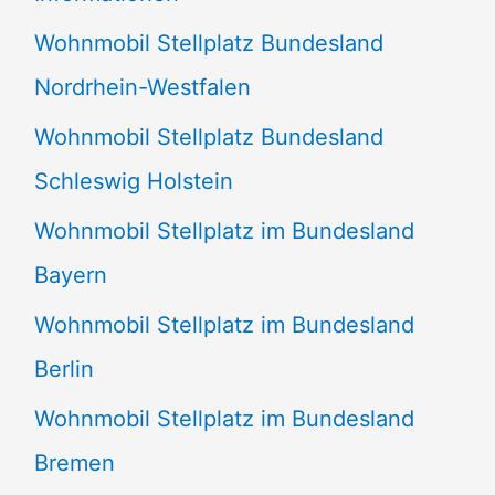
n
Wohnmobil Stellplatz Bundesland
n
Nordrhein-Westfalen
a
Wohnmobil Stellplatz Bundesland
c
Schleswig Holstein
h
:
Wohnmobil Stellplatz im Bundesland
Bayern
Wohnmobil Stellplatz im Bundesland
Berlin
Wohnmobil Stellplatz im Bundesland
Bremen