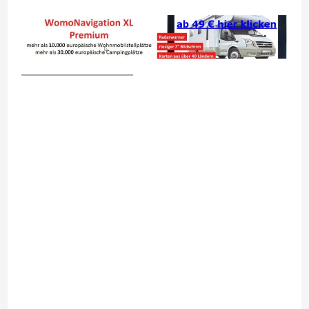
__________________