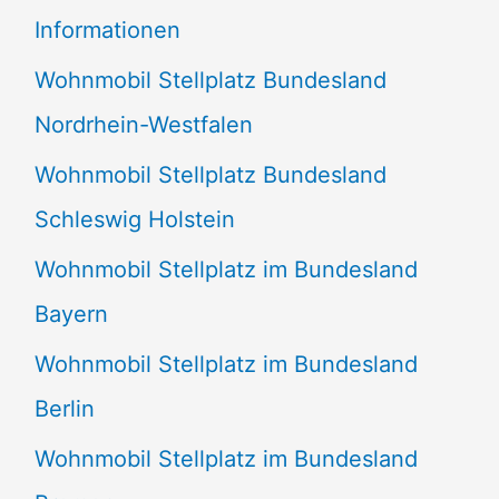
e
Informationen
n
Wohnmobil Stellplatz Bundesland
n
Nordrhein-Westfalen
a
Wohnmobil Stellplatz Bundesland
c
Schleswig Holstein
h
:
Wohnmobil Stellplatz im Bundesland
Bayern
Wohnmobil Stellplatz im Bundesland
Berlin
Wohnmobil Stellplatz im Bundesland