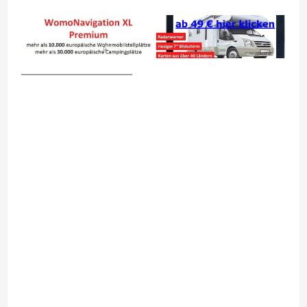
__________________