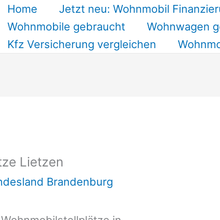
Home
Jetzt neu: Wohnmobil Finanzier
Wohnmobile gebraucht
Wohnwagen g
Kfz Versicherung vergleichen
Wohnmob
tze Lietzen
undesland Brandenburg