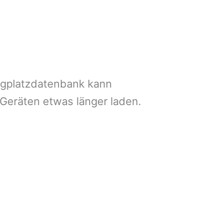
ngplatzdatenbank kann
 Geräten etwas länger laden.