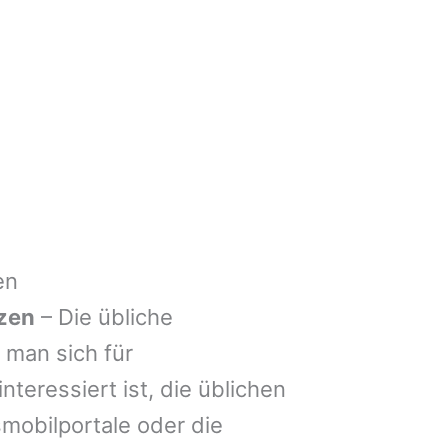
en
zen
– Die übliche
man sich für
nteressiert ist, die üblichen
mobilportale oder die