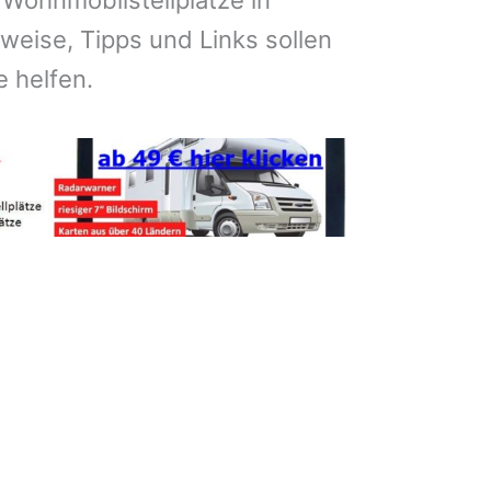
 Wohnmobilstellplätze in
weise, Tipps und Links sollen
e helfen.