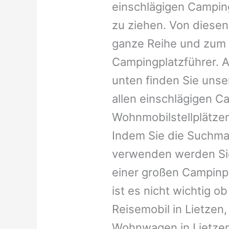
einschlägigen Campin
zu ziehen. Von diesen
ganze Reihe und zum 
Campingplatzführer. A
unten finden Sie unser
allen einschlägigen C
Wohnmobilstellplätzen
Indem Sie die Suchma
verwenden werden Sie
einer großen Campinp
ist es nicht wichtig ob 
Reisemobil in Lietzen, 
Wohnwagen in Lietzen,