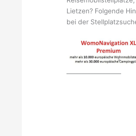
Reisemobilstellplätze,
Lietzen? Folgende Hin
bei der Stellplatzsuch
__________________