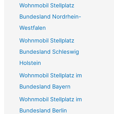
Wohnmobil Stellplatz
n
Bundesland Nordrhein-
a
Westfalen
c
Wohnmobil Stellplatz
h
Bundesland Schleswig
:
Holstein
Wohnmobil Stellplatz im
Bundesland Bayern
Wohnmobil Stellplatz im
Bundesland Berlin