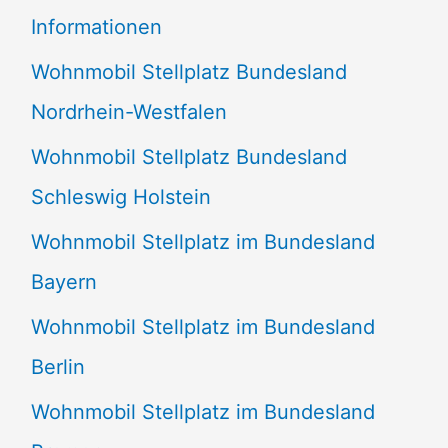
e
Informationen
n
Wohnmobil Stellplatz Bundesland
n
Nordrhein-Westfalen
a
Wohnmobil Stellplatz Bundesland
c
Schleswig Holstein
h
:
Wohnmobil Stellplatz im Bundesland
Bayern
Wohnmobil Stellplatz im Bundesland
Berlin
Wohnmobil Stellplatz im Bundesland