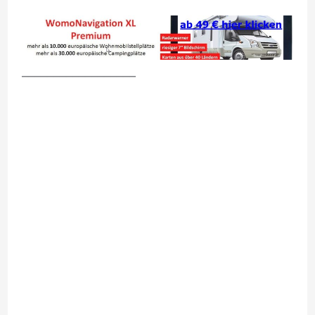
__________________