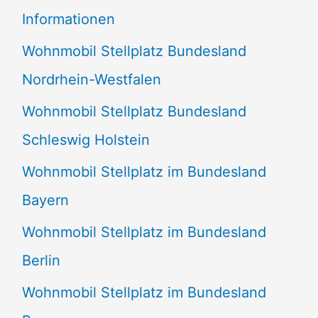
e
Informationen
n
Wohnmobil Stellplatz Bundesland
n
Nordrhein-Westfalen
a
Wohnmobil Stellplatz Bundesland
c
Schleswig Holstein
h
:
Wohnmobil Stellplatz im Bundesland
Bayern
Wohnmobil Stellplatz im Bundesland
Berlin
Wohnmobil Stellplatz im Bundesland