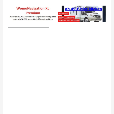
__________________