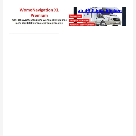
__________________