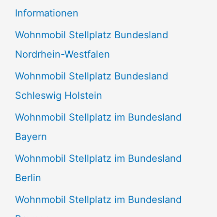
e
Informationen
n
Wohnmobil Stellplatz Bundesland
n
Nordrhein-Westfalen
a
Wohnmobil Stellplatz Bundesland
c
Schleswig Holstein
h
:
Wohnmobil Stellplatz im Bundesland
Bayern
Wohnmobil Stellplatz im Bundesland
Berlin
Wohnmobil Stellplatz im Bundesland