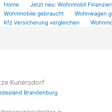
Home
Jetzt neu: Wohnmobil Finanzier
Wohnmobile gebraucht
Wohnwagen g
Kfz Versicherung vergleichen
Wohnmob
tze Kunersdorf
undesland Brandenburg