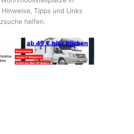
 Wohnmobilstellplätze in
 Hinweise, Tipps und Links
atzsuche helfen.