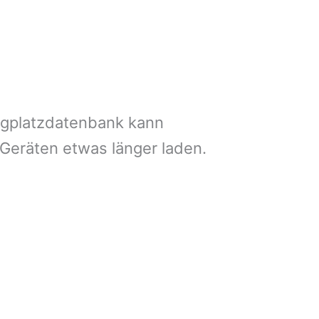
ngplatzdatenbank kann
 Geräten etwas länger laden.