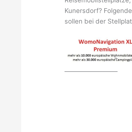
Reisemobilstellplätze,
Kunersdorf? Folgende
sollen bei der Stellpl
__________________