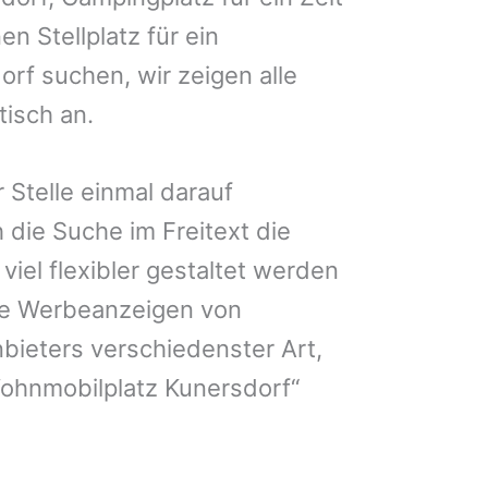
en Stellplatz für ein
rf suchen, wir zeigen alle
isch an.
 Stelle einmal darauf
 die Suche im Freitext die
iel flexibler gestaltet werden
Sie Werbeanzeigen von
bieters verschiedenster Art,
Wohnmobilplatz Kunersdorf“