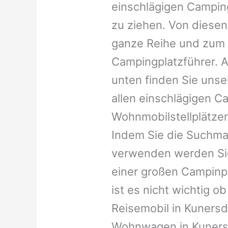
einschlägigen Campin
zu ziehen. Von diesen
ganze Reihe und zum 
Campingplatzführer. A
unten finden Sie unser
allen einschlägigen C
Wohnmobilstellplätzen
Indem Sie die Suchma
verwenden werden Sie
einer großen Campinp
ist es nicht wichtig ob 
Reisemobil in Kunersdo
Wohnwagen in Kunersdo