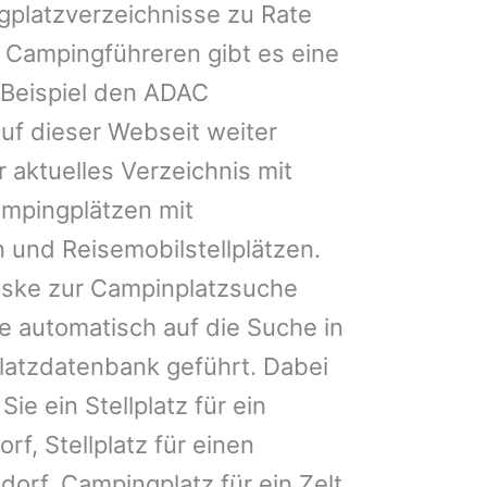
gplatzverzeichnisse zu Rate
 Campingführeren gibt es eine
Beispiel den ADAC
uf dieser Webseit weiter
 aktuelles Verzeichnis mit
ampingplätzen mit
 und Reisemobilstellplätzen.
ske zur Campinplatzsuche
 automatisch auf die Suche in
latzdatenbank geführt. Dabei
Sie ein Stellplatz für ein
rf, Stellplatz für einen
rf, Campingplatz für ein Zelt