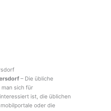
rsdorf
ersdorf
– Die übliche
man sich für
nteressiert ist, die üblichen
mobilportale oder die