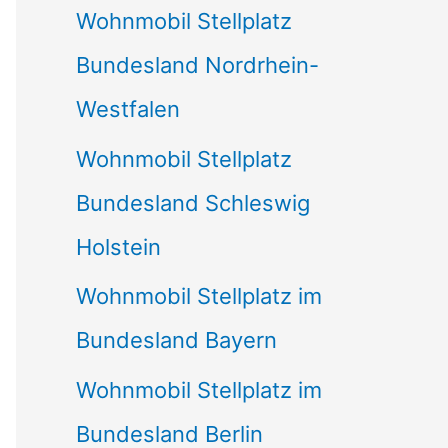
Wohnmobil Stellplatz
n
Bundesland Nordrhein-
a
Westfalen
c
Wohnmobil Stellplatz
h
Bundesland Schleswig
:
Holstein
Wohnmobil Stellplatz im
Bundesland Bayern
Wohnmobil Stellplatz im
Bundesland Berlin