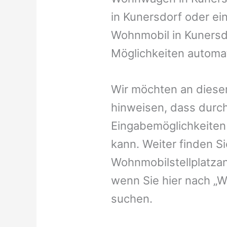
in Kunersdorf oder ein
Wohnmobil in Kunersdo
Möglichkeiten automat
Wir möchten an dieser
hinweisen, dass durch
Eingabemöglichkeiten v
kann. Weiter finden 
Wohnmobilstellplatzan
wenn Sie hier nach „
suchen.