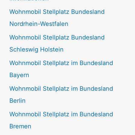
n
Wohnmobil Stellplatz Bundesland
n
Nordrhein-Westfalen
a
Wohnmobil Stellplatz Bundesland
c
Schleswig Holstein
h
:
Wohnmobil Stellplatz im Bundesland
Bayern
Wohnmobil Stellplatz im Bundesland
Berlin
Wohnmobil Stellplatz im Bundesland
Bremen