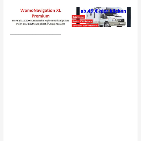
__________________