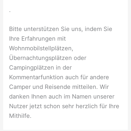
.
Bitte unterstützen Sie uns, indem Sie
Ihre Erfahrungen mit
Wohnmobilstellplätzen,
Übernachtungsplätzen oder
Campingplätzen in der
Kommentarfunktion auch für andere
Camper und Reisende mitteilen. Wir
danken Ihnen auch im Namen unserer
Nutzer jetzt schon sehr herzlich für Ihre
Mithilfe.