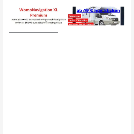
__________________