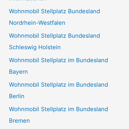
n
Wohnmobil Stellplatz Bundesland
n
Nordrhein-Westfalen
a
Wohnmobil Stellplatz Bundesland
c
Schleswig Holstein
h
:
Wohnmobil Stellplatz im Bundesland
Bayern
Wohnmobil Stellplatz im Bundesland
Berlin
Wohnmobil Stellplatz im Bundesland
Bremen