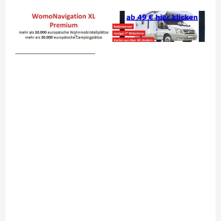
__________________