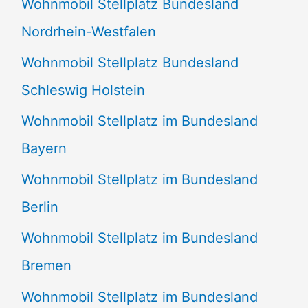
Wohnmobil Stellplatz Bundesland
n
Nordrhein-Westfalen
a
Wohnmobil Stellplatz Bundesland
c
Schleswig Holstein
h
:
Wohnmobil Stellplatz im Bundesland
Bayern
Wohnmobil Stellplatz im Bundesland
Berlin
Wohnmobil Stellplatz im Bundesland
Bremen
Wohnmobil Stellplatz im Bundesland