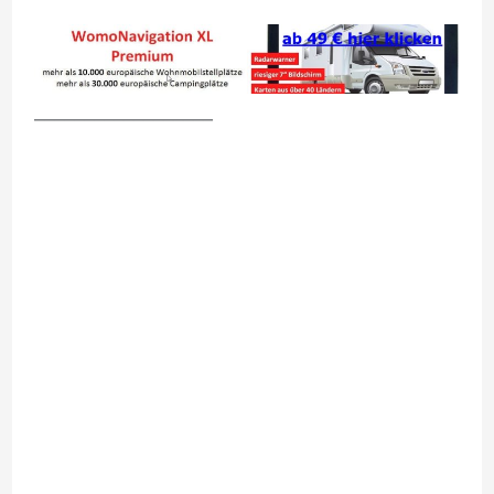
__________________