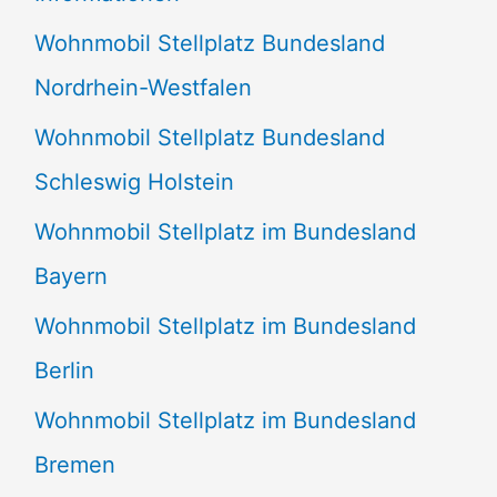
n
Wohnmobil Stellplatz Bundesland
n
Nordrhein-Westfalen
a
Wohnmobil Stellplatz Bundesland
c
Schleswig Holstein
h
:
Wohnmobil Stellplatz im Bundesland
Bayern
Wohnmobil Stellplatz im Bundesland
Berlin
Wohnmobil Stellplatz im Bundesland
Bremen