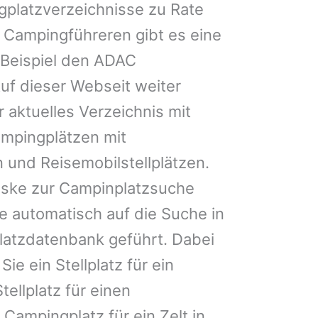
gplatzverzeichnisse zu Rate
 Campingführeren gibt es eine
Beispiel den ADAC
uf dieser Webseit weiter
 aktuelles Verzeichnis mit
ampingplätzen mit
 und Reisemobilstellplätzen.
ske zur Campinplatzsuche
 automatisch auf die Suche in
latzdatenbank geführt. Dabei
Sie ein Stellplatz für ein
tellplatz für einen
ampingplatz für ein Zelt in