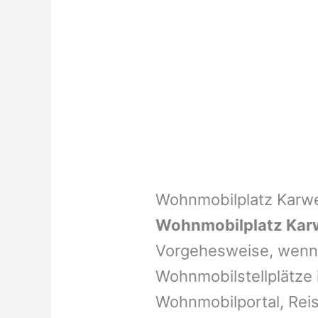
Wohnmobilplatz Karw
Wohnmobilplatz Kar
Vorgehesweise, wenn 
Wohnmobilstellplätze i
Wohnmobilportal, Reis