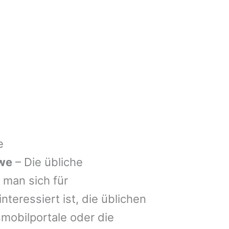
e
we
– Die übliche
man sich für
nteressiert ist, die üblichen
mobilportale oder die