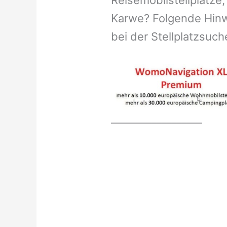
Reisemobilstellplätze,
Karwe? Folgende Hinwe
bei der Stellplatzsuch
__________________