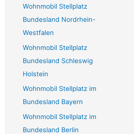
Wohnmobil Stellplatz
n
Bundesland Nordrhein-
a
Westfalen
c
Wohnmobil Stellplatz
h
Bundesland Schleswig
:
Holstein
Wohnmobil Stellplatz im
Bundesland Bayern
Wohnmobil Stellplatz im
Bundesland Berlin