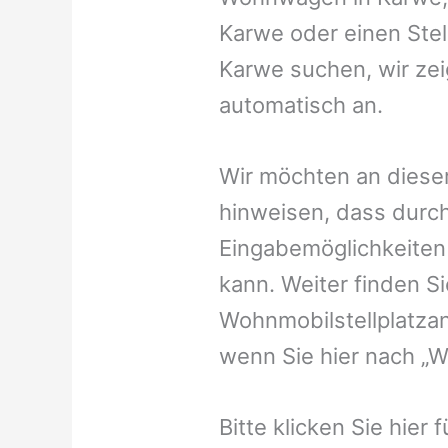
Karwe oder einen Stell
Karwe suchen, wir zei
automatisch an.
Wir möchten an dieser
hinweisen, dass durch
Eingabemöglichkeiten v
kann. Weiter finden 
Wohnmobilstellplatzan
wenn Sie hier nach „
Bitte klicken Sie hier