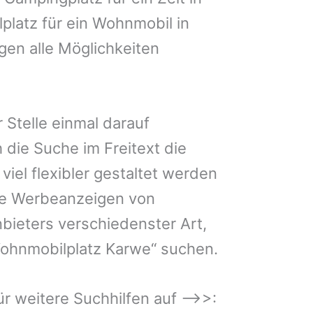
platz für ein Wohnmobil in
gen alle Möglichkeiten
 Stelle einmal darauf
 die Suche im Freitext die
iel flexibler gestaltet werden
Sie Werbeanzeigen von
bieters verschiedenster Art,
Wohnmobilplatz Karwe“ suchen.
 für weitere Suchhilfen auf –>>: