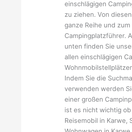
einschlägigen Campin
zu ziehen. Von diesen
ganze Reihe und zum 
Campingplatzführer. A
unten finden Sie unser
allen einschlägigen C
Wohnmobilstellplätzen
Indem Sie die Suchma
verwenden werden Sie
einer großen Campinp
ist es nicht wichtig ob 
Reisemobil in Karwe, S
Wohnwagen in Karwe, C