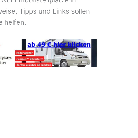
 Wohnmobilstellplätze in
ise, Tipps und Links sollen
e helfen.