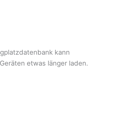
ngplatzdatenbank kann
 Geräten etwas länger laden.