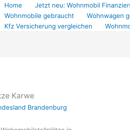
Home
Jetzt neu: Wohnmobil Finanzier
Wohnmobile gebraucht
Wohnwagen g
Kfz Versicherung vergleichen
Wohnmob
tze Karwe
undesland Brandenburg