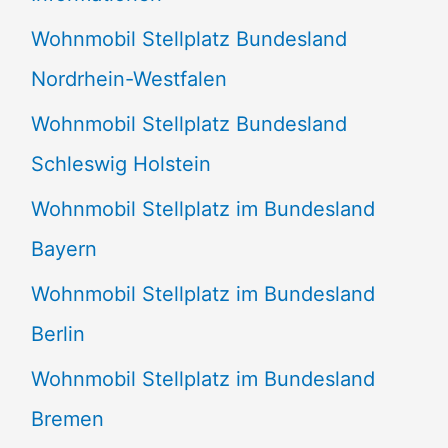
n
Wohnmobil Stellplatz Bundesland
n
Nordrhein-Westfalen
a
Wohnmobil Stellplatz Bundesland
c
Schleswig Holstein
h
:
Wohnmobil Stellplatz im Bundesland
Bayern
Wohnmobil Stellplatz im Bundesland
Berlin
Wohnmobil Stellplatz im Bundesland
Bremen