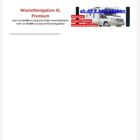
__________________