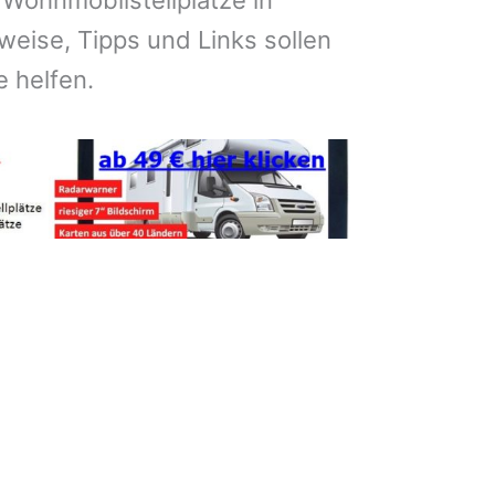
 Wohnmobilstellplätze in
weise, Tipps und Links sollen
e helfen.