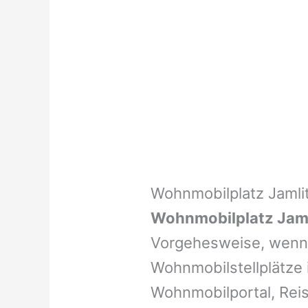
Wohnmobilplatz Jamli
Wohnmobilplatz Jaml
Vorgehesweise, wenn 
Wohnmobilstellplätze i
Wohnmobilportal, Reis