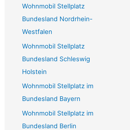
Wohnmobil Stellplatz
n
Bundesland Nordrhein-
a
Westfalen
c
Wohnmobil Stellplatz
h
Bundesland Schleswig
:
Holstein
Wohnmobil Stellplatz im
Bundesland Bayern
Wohnmobil Stellplatz im
Bundesland Berlin