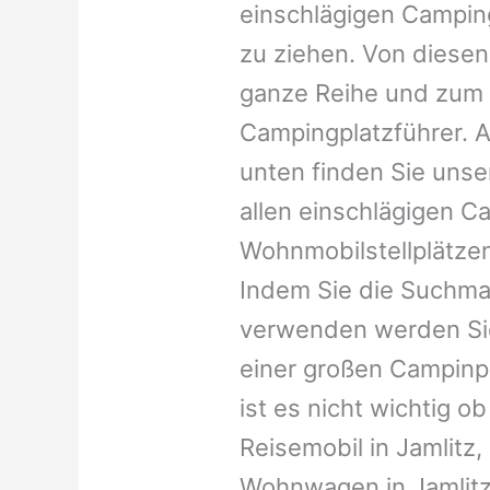
einschlägigen Campin
zu ziehen. Von diesen
ganze Reihe und zum 
Campingplatzführer. A
unten finden Sie unser
allen einschlägigen C
Wohnmobilstellplätzen
Indem Sie die Suchma
verwenden werden Sie
einer großen Campinp
ist es nicht wichtig ob 
Reisemobil in Jamlitz, 
Wohnwagen in Jamlitz,