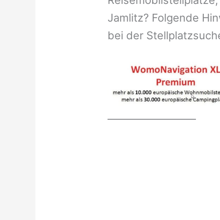
Reisemobilstellplätze,
Jamlitz? Folgende Hin
bei der Stellplatzsuch
__________________