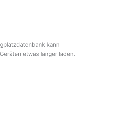
ngplatzdatenbank kann
 Geräten etwas länger laden.