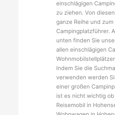
einschlägigen Campin
zu ziehen. Von diesen
ganze Reihe und zum 
Campingplatzführer. A
unten finden Sie unser
allen einschlägigen C
Wohnmobilstellplätzen
Indem Sie die Suchma
verwenden werden Sie
einer großen Campinp
ist es nicht wichtig ob 
Reisemobil in Hohensel
Wohnwagen in Hohense