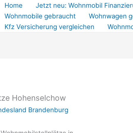
Home
Jetzt neu: Wohnmobil Finanzier
Wohnmobile gebraucht
Wohnwagen g
Kfz Versicherung vergleichen
Wohnmob
ätze Hohenselchow
undesland Brandenburg