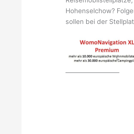
Reisemobilstellplätze,
Hohenselchow? Folgen
sollen bei der Stellpl
__________________