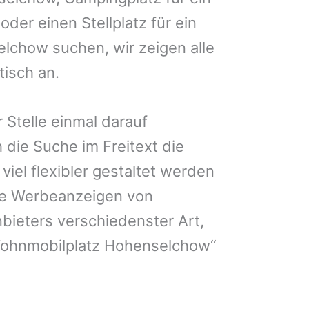
der einen Stellplatz für ein
lchow suchen, wir zeigen alle
isch an.
 Stelle einmal darauf
 die Suche im Freitext die
iel flexibler gestaltet werden
Sie Werbeanzeigen von
bieters verschiedenster Art,
Wohnmobilplatz Hohenselchow“