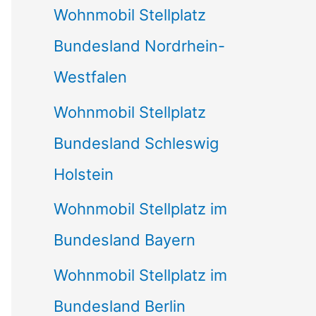
Wohnmobil Stellplatz
n
Bundesland Nordrhein-
a
Westfalen
c
Wohnmobil Stellplatz
h
Bundesland Schleswig
:
Holstein
Wohnmobil Stellplatz im
Bundesland Bayern
Wohnmobil Stellplatz im
Bundesland Berlin