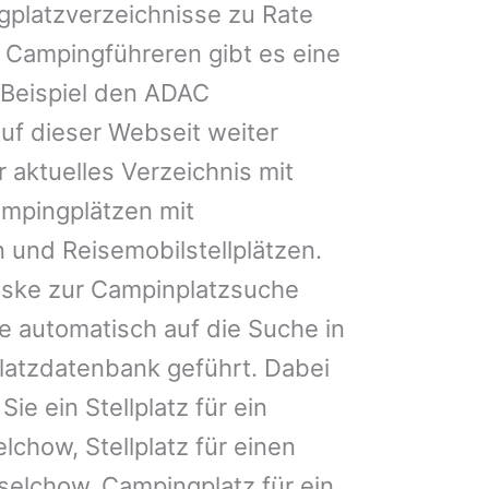
gplatzverzeichnisse zu Rate
 Campingführeren gibt es eine
Beispiel den ADAC
uf dieser Webseit weiter
 aktuelles Verzeichnis mit
ampingplätzen mit
 und Reisemobilstellplätzen.
ske zur Campinplatzsuche
 automatisch auf die Suche in
latzdatenbank geführt. Dabei
Sie ein Stellplatz für ein
chow, Stellplatz für einen
lchow, Campingplatz für ein