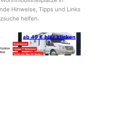
 Wohnmobilstellplätze in
de Hinweise, Tipps und Links
atzsuche helfen.