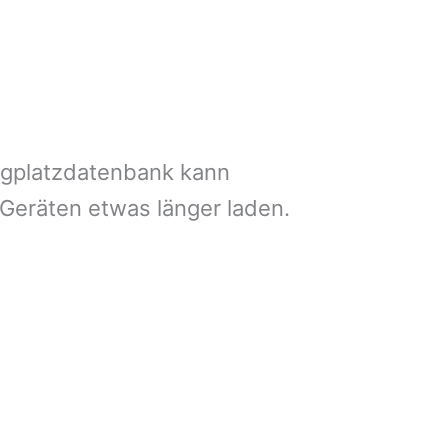
ngplatzdatenbank kann
 Geräten etwas länger laden.