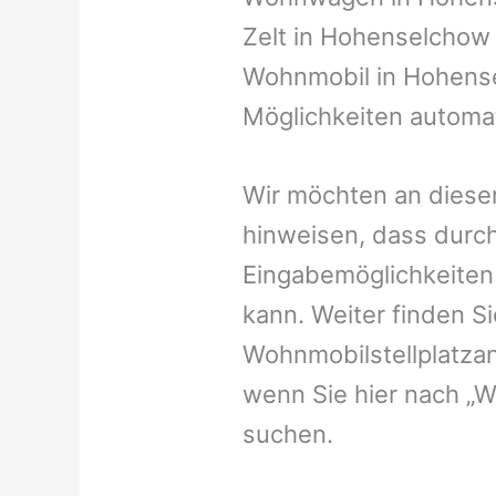
Zelt in Hohenselchow o
Wohnmobil in Hohense
Möglichkeiten automat
Wir möchten an dieser
hinweisen, dass durch
Eingabemöglichkeiten v
kann. Weiter finden 
Wohnmobilstellplatzan
wenn Sie hier nach „
suchen.